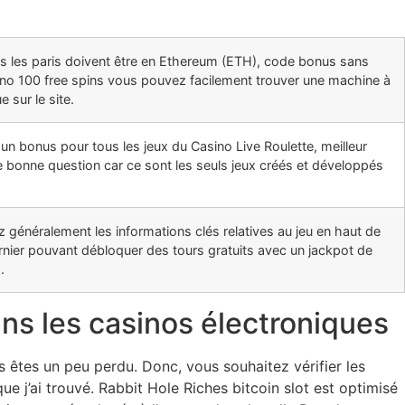
s les paris doivent être en Ethereum (ETH), code bonus sans
ino 100 free spins vous pouvez facilement trouver une machine à
 sur le site.
er un bonus pour tous les jeux du Casino Live Roulette, meilleur
e bonne question car ce sont les seuls jeux créés et développés
 généralement les informations clés relatives au jeu en haut de
rnier pouvant débloquer des tours gratuits avec un jackpot de
.
ns les casinos électroniques
s êtes un peu perdu. Donc, vous souhaitez vérifier les
que j’ai trouvé. Rabbit Hole Riches bitcoin slot est optimisé