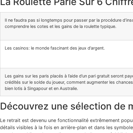
La Roulette Parie Sur 6 Chiffr
Il ne faudra pas si longtemps pour passer par la procédure d’insc
comprendre les cotes et les gains de la roulette typique.
Les casinos: le monde fascinant des jeux d’argent.
Les gains sur les paris placés à l’aide d’un pari gratuit seront p
crédités sur le solde du joueur, comment augmenter les chances d
bien lotis à Singapour et en Australie.
Découvrez une sélection de m
Le retrait est devenu une fonctionnalité extrêmement popula
détails visibles à la fois en arrière-plan et dans les symbol