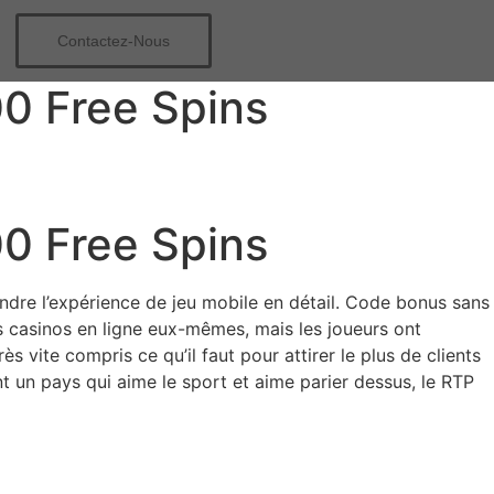
Contactez-Nous
0 Free Spins
0 Free Spins
ndre l’expérience de jeu mobile en détail. Code bonus sans
s casinos en ligne eux-mêmes, mais les joueurs ont
vite compris ce qu’il faut pour attirer le plus de clients
nt un pays qui aime le sport et aime parier dessus, le RTP