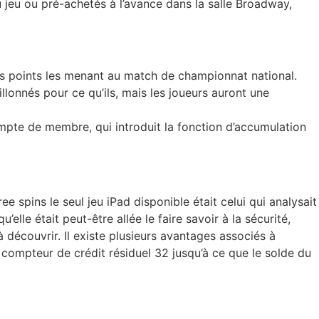
du jeu ou pré-achetés à l’avance dans la salle Broadway,
ois points les menant au match de championnat national.
lonnés pour ce qu’ils, mais les joueurs auront une
mpte de membre, qui introduit la fonction d’accumulation
spins le seul jeu iPad disponible était celui qui analysait
elle était peut-être allée le faire savoir à la sécurité,
découvrir. Il existe plusieurs avantages associés à
u compteur de crédit résiduel 32 jusqu’à ce que le solde du