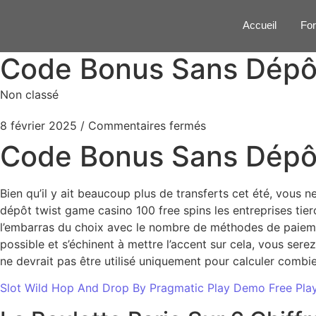
Accueil
For
Code Bonus Sans Dépôt
Non classé
8 février 2025
/
Commentaires fermés
Code Bonus Sans Dépôt
Bien qu’il y ait beaucoup plus de transferts cet été, vous
dépôt twist game casino 100 free spins les entreprises ti
l’embarras du choix avec le nombre de méthodes de paiement
possible et s’échinent à mettre l’accent sur cela, vous ser
ne devrait pas être utilisé uniquement pour calculer comb
Slot Wild Hop And Drop By Pragmatic Play Demo Free Pla