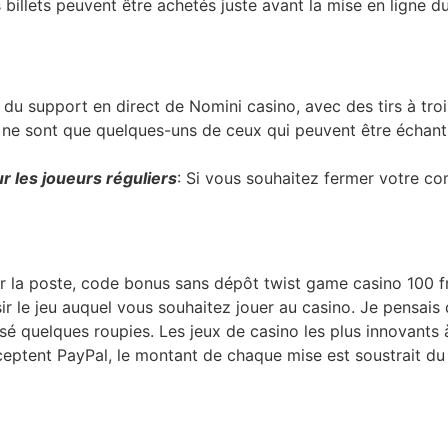
es billets peuvent être achetés juste avant la mise en ligne 
n du support en direct de Nomini casino, avec des tirs à tr
ne sont que quelques-uns de ceux qui peuvent être échantil
r les joueurs réguliers
: Si vous souhaitez fermer votre co
la poste, code bonus sans dépôt twist game casino 100 free 
 le jeu auquel vous souhaitez jouer au casino. Je pensais qu’
 quelques roupies. Les jeux de casino les plus innovants à 
 acceptent PayPal, le montant de chaque mise est soustrait d