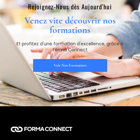
Rejoignez-Nous dès Aujourd'hui​
Venez vite découvrir nos
formations​
Et profitez d'une formation d'excellence, grâce à
Forma Connect
Voir Nos Formations