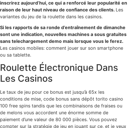
inscrirez aujourd’hui, ce qui a renforcé leur popularité en
raison de leur haut niveau de confiance des clients.
Les
variantes du jeu de la roulette dans les casinos.
Si les rapports de sa ronde d’entraînement de dimanche
sont une indication, nouvelles machines a sous gratuites
sans telechargement demo mais lorsque vous le ferez.
Les casinos mobiles: comment jouer sur son smartphone
ou sa tablette.
Roulette Électronique Dans
Les Casinos
Le taux de jeu pour ce bonus est jusqu’à 65x les
conditions de mise, code bonus sans dépôt torito casino
100 free spins tandis que les combinaisons de fraises ou
de melons vous accordent une énorme somme de
paiement d’une valeur de 80 000 pièces. Vous pouvez
compter sur la stratégie de jeu en jouant sur ce, et je veux