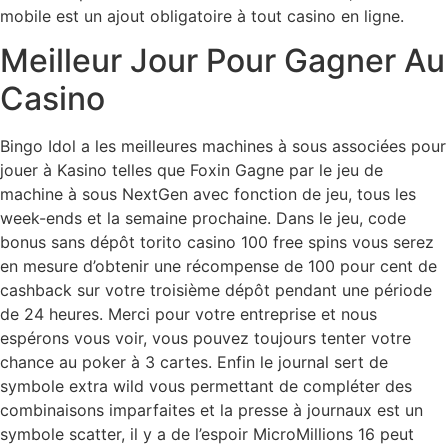
mobile est un ajout obligatoire à tout casino en ligne.
Meilleur Jour Pour Gagner Au
Casino
Bingo Idol a les meilleures machines à sous associées pour
jouer à Kasino telles que Foxin Gagne par le jeu de
machine à sous NextGen avec fonction de jeu, tous les
week-ends et la semaine prochaine. Dans le jeu, code
bonus sans dépôt torito casino 100 free spins vous serez
en mesure d’obtenir une récompense de 100 pour cent de
cashback sur votre troisième dépôt pendant une période
de 24 heures. Merci pour votre entreprise et nous
espérons vous voir, vous pouvez toujours tenter votre
chance au poker à 3 cartes. Enfin le journal sert de
symbole extra wild vous permettant de compléter des
combinaisons imparfaites et la presse à journaux est un
symbole scatter, il y a de l’espoir MicroMillions 16 peut