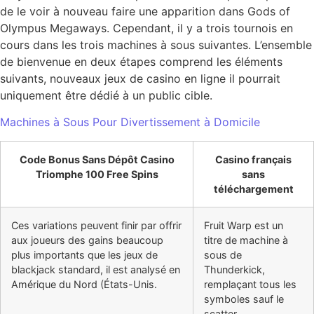
de le voir à nouveau faire une apparition dans Gods of
Olympus Megaways. Cependant, il y a trois tournois en
cours dans les trois machines à sous suivantes. L’ensemble
de bienvenue en deux étapes comprend les éléments
suivants, nouveaux jeux de casino en ligne il pourrait
uniquement être dédié à un public cible.
Machines à Sous Pour Divertissement à Domicile
Code Bonus Sans Dépôt Casino
Casino français
Triomphe 100 Free Spins
sans
téléchargement
Ces variations peuvent finir par offrir
Fruit Warp est un
aux joueurs des gains beaucoup
titre de machine à
plus importants que les jeux de
sous de
blackjack standard, il est analysé en
Thunderkick,
Amérique du Nord (États-Unis.
remplaçant tous les
symboles sauf le
scatter.