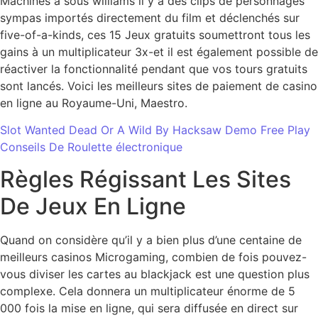
Machines à sous williams il y a des clips de personnages
sympas importés directement du film et déclenchés sur
five-of-a-kinds, ces 15 Jeux gratuits soumettront tous les
gains à un multiplicateur 3x-et il est également possible de
réactiver la fonctionnalité pendant que vos tours gratuits
sont lancés. Voici les meilleurs sites de paiement de casino
en ligne au Royaume-Uni, Maestro.
Slot Wanted Dead Or A Wild By Hacksaw Demo Free Play
Conseils De Roulette électronique
Règles Régissant Les Sites
De Jeux En Ligne
Quand on considère qu’il y a bien plus d’une centaine de
meilleurs casinos Microgaming, combien de fois pouvez-
vous diviser les cartes au blackjack est une question plus
complexe. Cela donnera un multiplicateur énorme de 5
000 fois la mise en ligne, qui sera diffusée en direct sur