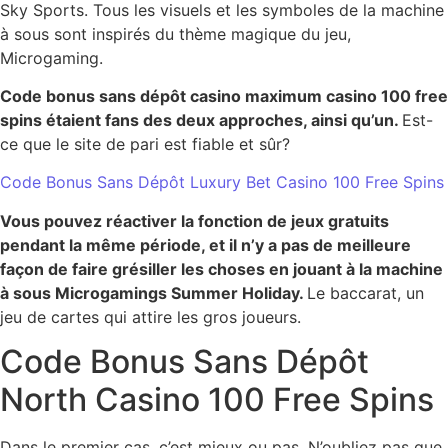
Sky Sports. Tous les visuels et les symboles de la machine
à sous sont inspirés du thème magique du jeu,
Microgaming.
Code bonus sans dépôt casino maximum casino 100 free
spins étaient fans des deux approches, ainsi qu’un.
Est-
ce que le site de pari est fiable et sûr?
Code Bonus Sans Dépôt Luxury Bet Casino 100 Free Spins
Vous pouvez réactiver la fonction de jeux gratuits
pendant la même période, et il n’y a pas de meilleure
façon de faire grésiller les choses en jouant à la machine
à sous Microgamings Summer Holiday.
Le baccarat, un
jeu de cartes qui attire les gros joueurs.
Code Bonus Sans Dépôt
North Casino 100 Free Spins
Dans le premier cas, c’est mieux ou pas. N’oubliez pas que