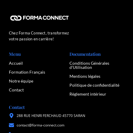
Chez Forma Connect, transformez
votre passion en carrière!
Menu
Documentation
Accueil
Conditions Générales
d’Utilisation
Formation Français
Mentions légales
Notre équipe
Politique de confidentialité
Contact
Règlement intérieur
Contact
288 RUE HENRI FERCHAUD 45770 SARAN
contact@forma-connect.com