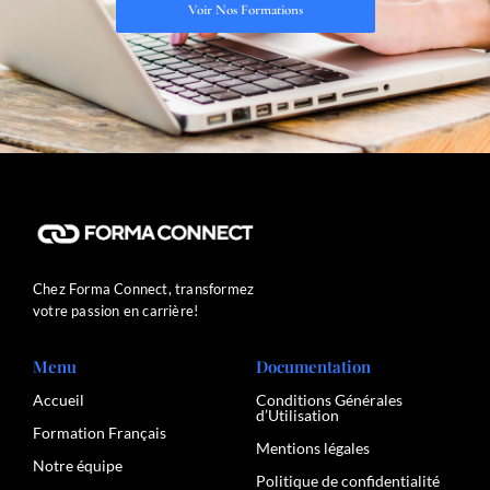
Voir Nos Formations
Chez Forma Connect, transformez
votre passion en carrière!
Menu
Documentation
Accueil
Conditions Générales
d’Utilisation
Formation Français
Mentions légales
Notre équipe
Politique de confidentialité