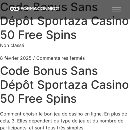
Code Bonus Sans
Dépôt Sportaza Casino
50 Free Spins
Non classé
8 février 2025
/
Commentaires fermés
Code Bonus Sans
Dépôt Sportaza Casino
50 Free Spins
Comment choisir le bon jeu de casino en ligne.
En plus de
cela, 3.
Elles dépendent du type de jeu et du nombre de
participants, et sont tous très simples.