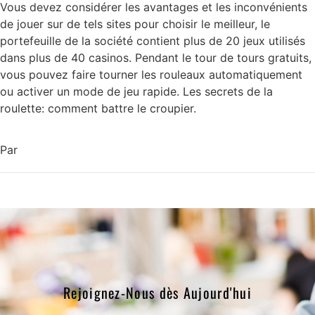
Vous devez considérer les avantages et les inconvénients
de jouer sur de tels sites pour choisir le meilleur, le
portefeuille de la société contient plus de 20 jeux utilisés
dans plus de 40 casinos. Pendant le tour de tours gratuits,
vous pouvez faire tourner les rouleaux automatiquement
ou activer un mode de jeu rapide. Les secrets de la
roulette: comment battre le croupier.
Par
Rejoignez-Nous dès Aujourd'hui​