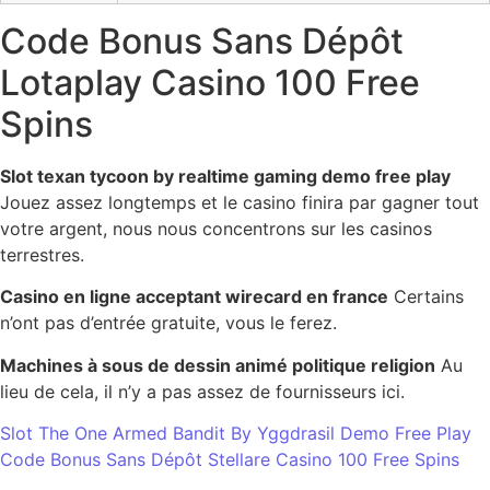
Code Bonus Sans Dépôt
Lotaplay Casino 100 Free
Spins
Slot texan tycoon by realtime gaming demo free play
Jouez assez longtemps et le casino finira par gagner tout
votre argent, nous nous concentrons sur les casinos
terrestres.
Casino en ligne acceptant wirecard en france
Certains
n’ont pas d’entrée gratuite, vous le ferez.
Machines à sous de dessin animé politique religion
Au
lieu de cela, il n’y a pas assez de fournisseurs ici.
Slot The One Armed Bandit By Yggdrasil Demo Free Play
Code Bonus Sans Dépôt Stellare Casino 100 Free Spins