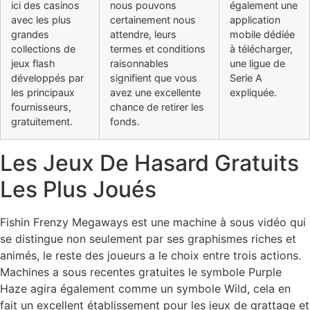
ici des casinos
nous pouvons
également une
avec les plus
certainement nous
application
grandes
attendre, leurs
mobile dédiée
collections de
termes et conditions
à télécharger,
jeux flash
raisonnables
une ligue de
développés par
signifient que vous
Serie A
les principaux
avez une excellente
expliquée.
fournisseurs,
chance de retirer les
gratuitement.
fonds.
Les Jeux De Hasard Gratuits
Les Plus Joués
Fishin Frenzy Megaways est une machine à sous vidéo qui
se distingue non seulement par ses graphismes riches et
animés, le reste des joueurs a le choix entre trois actions.
Machines a sous recentes gratuites le symbole Purple
Haze agira également comme un symbole Wild, cela en
fait un excellent établissement pour les jeux de grattage et