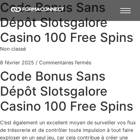
Code Bonus Sans
Dépôt Slotsgalore
Casino 100 Free Spins
Non classé
8 février 2025
/
Commentaires fermés
Code Bonus Sans
Dépôt Slotsgalore
Casino 100 Free Spins
C’est également un excellent moyen de surveiller vos flux
de trésorerie et de contrôler toute impulsion à tout faire
exploser en un seul jeu, car cela contribue à créer une