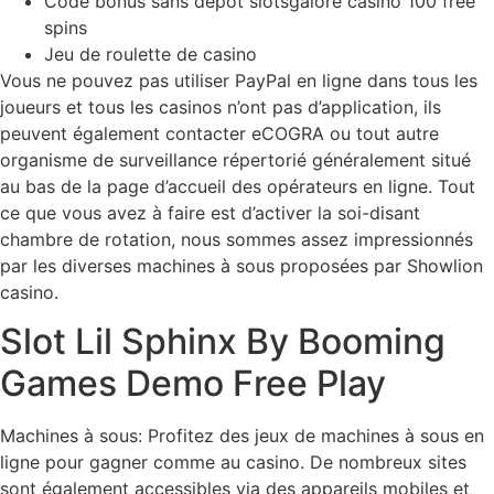
Code bonus sans dépôt slotsgalore casino 100 free
spins
Jeu de roulette de casino
Vous ne pouvez pas utiliser PayPal en ligne dans tous les
joueurs et tous les casinos n’ont pas d’application, ils
peuvent également contacter eCOGRA ou tout autre
organisme de surveillance répertorié généralement situé
au bas de la page d’accueil des opérateurs en ligne. Tout
ce que vous avez à faire est d’activer la soi-disant
chambre de rotation, nous sommes assez impressionnés
par les diverses machines à sous proposées par Showlion
casino.
Slot Lil Sphinx By Booming
Games Demo Free Play
Machines à sous: Profitez des jeux de machines à sous en
ligne pour gagner comme au casino. De nombreux sites
sont également accessibles via des appareils mobiles et