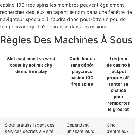
casino 100 free spins les membres peuvent également
rechercher des jeux en tapant le nom dans une fenêtre de
navigateur spéciale, il faudra donc peut-être un peu de
temps avant qu’il n’apparaisse dans les casinos.
Règles Des Machines À Sous
Slot east coast vs west
Code bonus
Les jeux
coast by nolimit city
sans dépôt
de casino à
demo free play
playcroco
jackpot
casino 100
progressif:
free spins
tenter sa
chance
pour
remporter
le gros lot
Slots gratuits l’agent des
Cependant,
Cinq
services secrets a visité
unissant leurs
d’entre eux