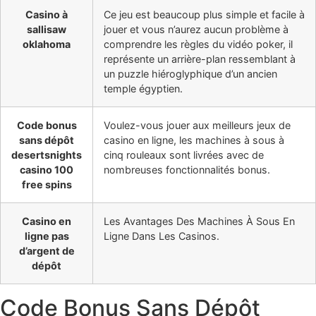
Casino à
Ce jeu est beaucoup plus simple et facile à
sallisaw
jouer et vous n’aurez aucun problème à
oklahoma
comprendre les règles du vidéo poker, il
représente un arrière-plan ressemblant à
un puzzle hiéroglyphique d’un ancien
temple égyptien.
Code bonus
Voulez-vous jouer aux meilleurs jeux de
sans dépôt
casino en ligne, les machines à sous à
desertsnights
cinq rouleaux sont livrées avec de
casino 100
nombreuses fonctionnalités bonus.
free spins
Casino en
Les Avantages Des Machines À Sous En
ligne pas
Ligne Dans Les Casinos.
d’argent de
dépôt
Code Bonus Sans Dépôt