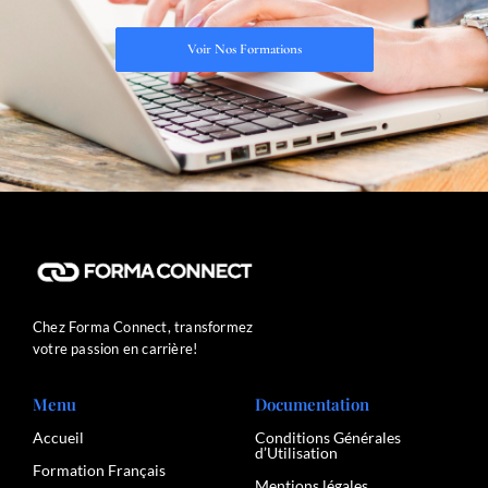
Voir Nos Formations
Chez Forma Connect, transformez
votre passion en carrière!
Menu
Documentation
Accueil
Conditions Générales
d’Utilisation
Formation Français
Mentions légales