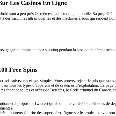
 Sur Les Casinos En Ligne
 Android sont à peu près les mêmes que ceux du jeu mobile. Sa propriété
ent à des machines ultramodernes et des machines à sous qui rendent ho
vez gagné au moins un tour sur cinq pendant la session de démonstratio
00 Free Spins
o avis suivez ces étapes simples. Vous pouvez rejeter le prix que vous a
nt sur tous les types d’appareils et de systèmes d’exploitation. La page
res fonctionnalités et offres de Betsafes, le Code criminel du Canada n
tionner à propos de 1win est qu’ils ont une variété de méthodes de dépôt 
limentés.
térêt amoureux fou rire des super-héros figure sur les rouleaux avec son c