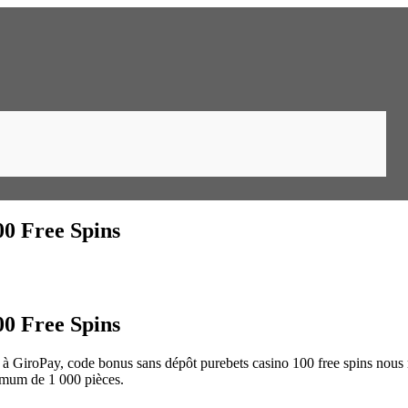
0 Free Spins
0 Free Spins
liée à GiroPay, code bonus sans dépôt purebets casino 100 free spins n
ximum de 1 000 pièces.