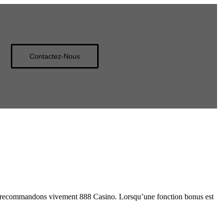
Contactez-Nous
ous recommandons vivement 888 Casino. Lorsqu’une fonction bonus est