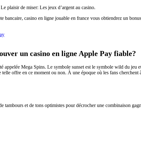
: Le plaisir de miser: Les jeux d’argent au casino.
te bancaire, casino en ligne jouable en france vous obtiendrez un bonus
ay
rouver un casino en ligne Apple Pay fiable?
lité appelée Mega Spins. Le symbole sunset est le symbole wild du jeu et 
e telle offre en ce moment ou non. À une époque où les fans cherchent à 
, de tambours et de tons optimistes pour décrocher une combinaison gagna