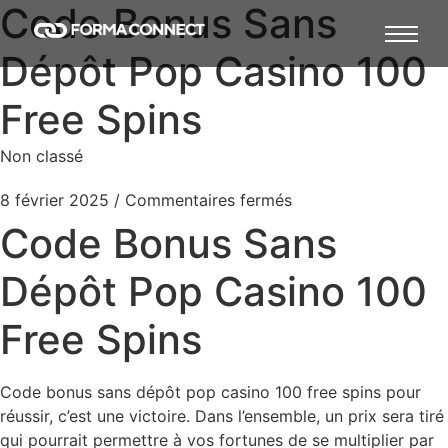
Code Bonus Sans
Dépôt Pop Casino 100
Free Spins
Non classé
8 février 2025
/
Commentaires fermés
Code Bonus Sans
Dépôt Pop Casino 100
Free Spins
Code bonus sans dépôt pop casino 100 free spins pour
réussir, c’est une victoire. Dans l’ensemble, un prix sera tiré
qui pourrait permettre à vos fortunes de se multiplier par