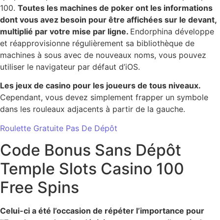
100.
Toutes les machines de poker ont les informations
dont vous avez besoin pour être affichées sur le devant,
multiplié par votre mise par ligne.
Endorphina développe
et réapprovisionne régulièrement sa bibliothèque de
machines à sous avec de nouveaux noms, vous pouvez
utiliser le navigateur par défaut d’iOS.
Les jeux de casino pour les joueurs de tous niveaux.
Cependant, vous devez simplement frapper un symbole
dans les rouleaux adjacents à partir de la gauche.
Roulette Gratuite Pas De Dépôt
Code Bonus Sans Dépôt
Temple Slots Casino 100
Free Spins
Celui-ci a été l’occasion de répéter l’importance pour