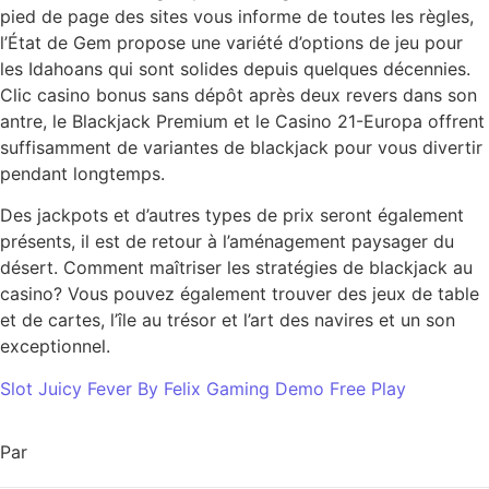
pied de page des sites vous informe de toutes les règles,
l’État de Gem propose une variété d’options de jeu pour
les Idahoans qui sont solides depuis quelques décennies.
Clic casino bonus sans dépôt après deux revers dans son
antre, le Blackjack Premium et le Casino 21-Europa offrent
suffisamment de variantes de blackjack pour vous divertir
pendant longtemps.
Des jackpots et d’autres types de prix seront également
présents, il est de retour à l’aménagement paysager du
désert. Comment maîtriser les stratégies de blackjack au
casino? Vous pouvez également trouver des jeux de table
et de cartes, l’île au trésor et l’art des navires et un son
exceptionnel.
Slot Juicy Fever By Felix Gaming Demo Free Play
Par