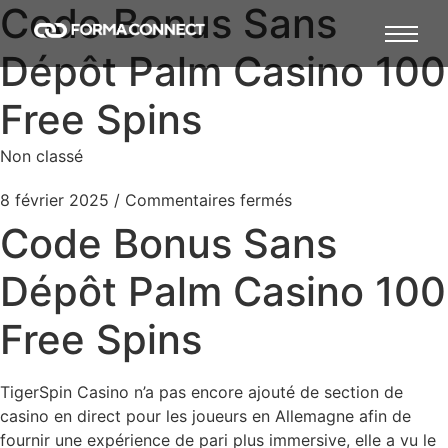
Code Bonus Sans
Dépôt Palm Casino 100
Free Spins
Non classé
8 février 2025
/
Commentaires fermés
Code Bonus Sans
Dépôt Palm Casino 100
Free Spins
TigerSpin Casino n’a pas encore ajouté de section de
casino en direct pour les joueurs en Allemagne afin de
fournir une expérience de pari plus immersive, elle a vu le