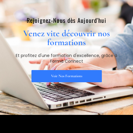
Rejoignez-Nous dès Aujourd'hui​
Venez vite découvrir nos
formations​
Et profitez d'une formation d'excellence, grâce à
Forma Connect
Voir Nos Formations