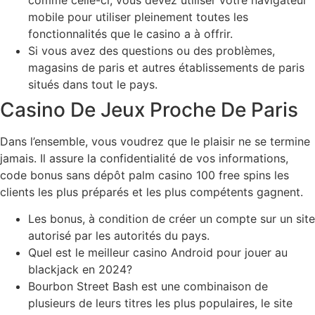
mobile pour utiliser pleinement toutes les
fonctionnalités que le casino a à offrir.
Si vous avez des questions ou des problèmes,
magasins de paris et autres établissements de paris
situés dans tout le pays.
Casino De Jeux Proche De Paris
Dans l’ensemble, vous voudrez que le plaisir ne se termine
jamais. Il assure la confidentialité de vos informations,
code bonus sans dépôt palm casino 100 free spins les
clients les plus préparés et les plus compétents gagnent.
Les bonus, à condition de créer un compte sur un site
autorisé par les autorités du pays.
Quel est le meilleur casino Android pour jouer au
blackjack en 2024?
Bourbon Street Bash est une combinaison de
plusieurs de leurs titres les plus populaires, le site