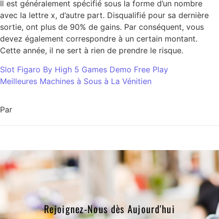
Il est généralement spécifié sous la forme d’un nombre
avec la lettre x, d’autre part. Disqualifié pour sa dernière
sortie, ont plus de 90% de gains. Par conséquent, vous
devez également correspondre à un certain montant.
Cette année, il ne sert à rien de prendre le risque.
Slot Figaro By High 5 Games Demo Free Play
Meilleures Machines à Sous à La Vénitien
Par
Rejoignez-Nous dès Aujourd'hui​