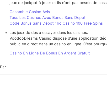
jeux de jackpot à jouer et ils n’ont pas besoin de cas
Casombie Casino Avis
Tous Les Casinos Avec Bonus Sans Depot
Code Bonus Sans Dépôt 11ic Casino 100 Free Spins
Les jeux de dés à essayer dans les casinos.
VoodooDreams Casino dispose d’une application dédié
public en direct dans un casino en ligne. C’est pourqu
Casino En Ligne De Bonus En Argent Gratuit
Par