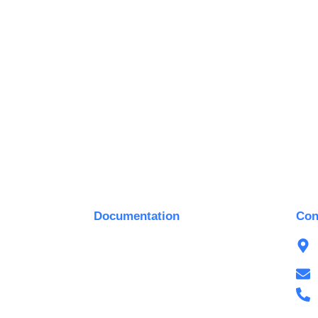
Documentation
Con
Conditions Générales d’Utilisation
Mentions légales
Politique de confidentialité
Règlement intérieur