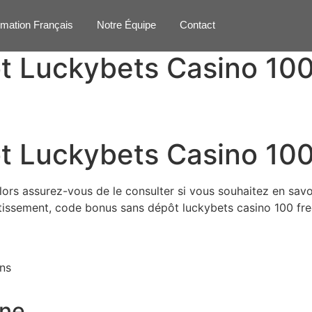
mation Français
Notre Équipe
Contact
 Luckybets Casino 100
 Luckybets Casino 100
lors assurez-vous de le consulter si vous souhaitez en savo
rtissement, code bonus sans dépôt luckybets casino 100 fre
ns
gne