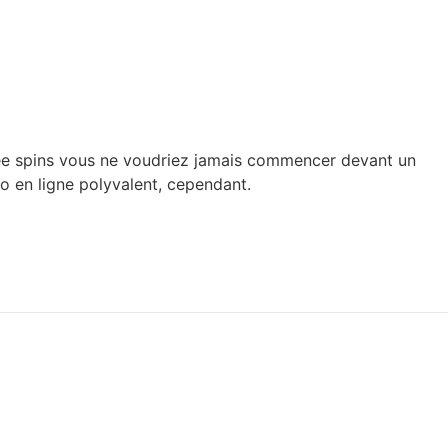
ee spins vous ne voudriez jamais commencer devant un
no en ligne polyvalent, cependant.