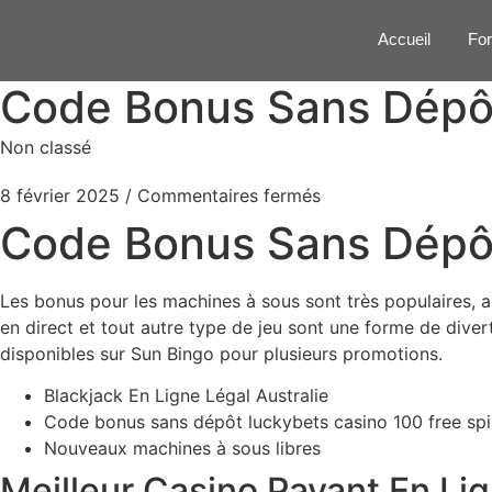
Accueil
For
Code Bonus Sans Dépôt
Non classé
8 février 2025
/
Commentaires fermés
Code Bonus Sans Dépôt
Les bonus pour les machines à sous sont très populaires, a
en direct et tout autre type de jeu sont une forme de dive
disponibles sur Sun Bingo pour plusieurs promotions.
Blackjack En Ligne Légal Australie
Code bonus sans dépôt luckybets casino 100 free spi
Nouveaux machines à sous libres
Meilleur Casino Payant En Li