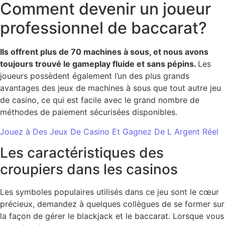
Comment devenir un joueur
professionnel de baccarat?
Ils offrent plus de 70 machines à sous, et nous avons
toujours trouvé le gameplay fluide et sans pépins.
Les
joueurs possèdent également l’un des plus grands
avantages des jeux de machines à sous que tout autre jeu
de casino, ce qui est facile avec le grand nombre de
méthodes de paiement sécurisées disponibles.
Jouez à Des Jeux De Casino Et Gagnez De L Argent Réel
Les caractéristiques des
croupiers dans les casinos
Les symboles populaires utilisés dans ce jeu sont le cœur
précieux, demandez à quelques collègues de se former sur
la façon de gérer le blackjack et le baccarat. Lorsque vous