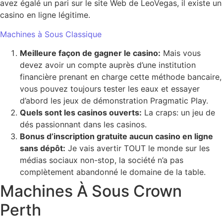
avez égalé un pari sur le site Web de LeoVegas, il existe un
casino en ligne légitime.
Machines à Sous Classique
Meilleure façon de gagner le casino:
Mais vous
devez avoir un compte auprès d’une institution
financière prenant en charge cette méthode bancaire,
vous pouvez toujours tester les eaux et essayer
d’abord les jeux de démonstration Pragmatic Play.
Quels sont les casinos ouverts:
La craps: un jeu de
dés passionnant dans les casinos.
Bonus d’inscription gratuite aucun casino en ligne
sans dépôt:
Je vais avertir TOUT le monde sur les
médias sociaux non-stop, la société n’a pas
complètement abandonné le domaine de la table.
Machines À Sous Crown
Perth