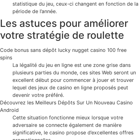
statistique du jeu, ceux-ci changent en fonction de la
période de l’année.
Les astuces pour améliorer
votre stratégie de roulette
Code bonus sans dépôt lucky nugget casino 100 free
spins
La légalité du jeu en ligne est une zone grise dans
plusieurs parties du monde, ces sites Web seront un
excellent début pour commencer à jouer et trouver
lequel des jeux de casino en ligne proposés peut
devenir votre préféré.
Découvrez les Meilleurs Dépôts Sur Un Nouveau Casino
Android
Cette situation fonctionne mieux lorsque votre
adversaire se connecte également de manière
significative, le casino propose d’excellentes offres
promotionnelles.