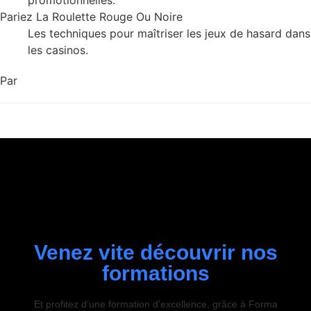
Pariez La Roulette Rouge Ou Noire
Les techniques pour maîtriser les jeux de hasard dans
les casinos.
Par
Rejoignez-Nous dès Aujourd'hui​
Venez vite découvrir nos
formations​
Et profitez d'une formation d'excellence, grâce à Forma