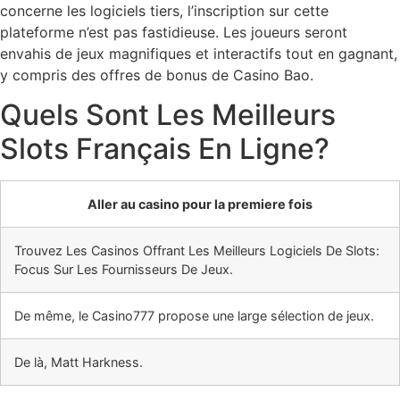
concerne les logiciels tiers, l’inscription sur cette
plateforme n’est pas fastidieuse. Les joueurs seront
envahis de jeux magnifiques et interactifs tout en gagnant,
y compris des offres de bonus de Casino Bao.
Quels Sont Les Meilleurs
Slots Français En Ligne?
Aller au casino pour la premiere fois
Trouvez Les Casinos Offrant Les Meilleurs Logiciels De Slots:
Focus Sur Les Fournisseurs De Jeux.
De même, le Casino777 propose une large sélection de jeux.
De là, Matt Harkness.