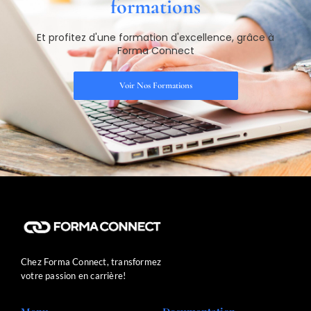
formations​
Et profitez d'une formation d'excellence, grâce à
Forma Connect
Voir Nos Formations
Chez Forma Connect, transformez
votre passion en carrière!