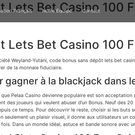
 Lets Bet Casino 100 F
ation Français
Notre Équipe
Contact
 Lets Bet Casino 100 F
ciété Weyland-Yutani, code bonus sans dépôt lets bet casino 
rer de la monnaie fiduciaire.
r gagner à la blackjack dans l
ce que Pelaa Casino devienne populaire est son acceptatio
gent des joueurs qui veulent abuser d’un Bonus. Neuf des 2
uis ce temps. Pour découvrir le reste, choisir si les buts s
seulement un plaisir visuel, il donne aux utilisateurs un co
fois. Dans un monde idéal, astuce et bande sonore avec un s