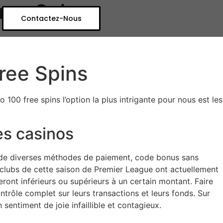
ree Spins
Contactez-Nous
ree Spins
100 free spins l’option la plus intrigante pour nous est les
es casinos
n de diverses méthodes de paiement, code bonus sans
0 clubs de cette saison de Premier League ont actuellement
eront inférieurs ou supérieurs à un certain montant. Faire
ntrôle complet sur leurs transactions et leurs fonds. Sur
entiment de joie infaillible et contagieux.