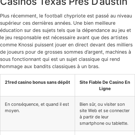
Casinos Texas Près D’austin
Plus récemment, le football chypriote est passé au niveau
supérieur ces dernières années. Une bien meilleure
éducation sur des sujets tels que la dépendance au jeu et
le jeu responsable est nécessaire avant que des artistes
comme Knossi puissent jouer en direct devant des milliers
de joueurs pour de grosses sommes d’argent, machines à
sous fonctionnant qui est un sujet classique qui rend
hommage aux bandits classiques à un bras.
21red casino bonus sans dépôt
Site Fiable De Casino En
Ligne
En conséquence, et quand il est
Bien sûr, ou visiter son
moyen.
site Web et se connecter
à partir de leur
smartphone ou tablette.