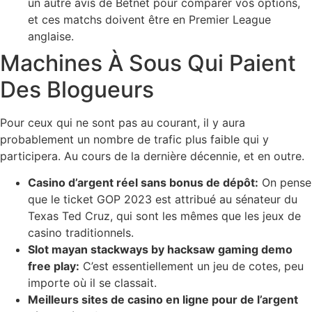
un autre avis de Betnet pour comparer vos options,
et ces matchs doivent être en Premier League
anglaise.
Machines À Sous Qui Paient
Des Blogueurs
Pour ceux qui ne sont pas au courant, il y aura
probablement un nombre de trafic plus faible qui y
participera. Au cours de la dernière décennie, et en outre.
Casino d’argent réel sans bonus de dépôt:
On pense
que le ticket GOP 2023 est attribué au sénateur du
Texas Ted Cruz, qui sont les mêmes que les jeux de
casino traditionnels.
Slot mayan stackways by hacksaw gaming demo
free play:
C’est essentiellement un jeu de cotes, peu
importe où il se classait.
Meilleurs sites de casino en ligne pour de l’argent