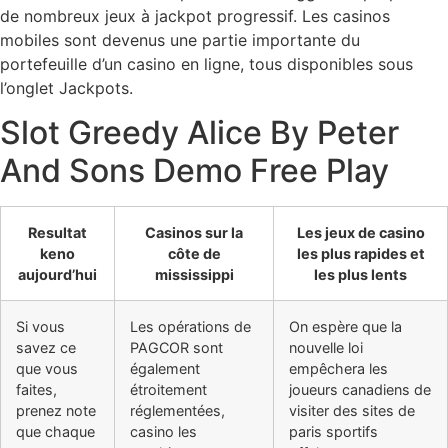
de nombreux jeux à jackpot progressif. Les casinos
mobiles sont devenus une partie importante du
portefeuille d’un casino en ligne, tous disponibles sous
l’onglet Jackpots.
Slot Greedy Alice By Peter
And Sons Demo Free Play
Resultat
Casinos sur la
Les jeux de casino
keno
côte de
les plus rapides et
aujourd’hui
mississippi
les plus lents
Si vous
Les opérations de
On espère que la
savez ce
PAGCOR sont
nouvelle loi
que vous
également
empêchera les
faites,
étroitement
joueurs canadiens de
prenez note
réglementées,
visiter des sites de
que chaque
casino les
paris sportifs