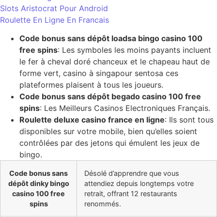
Slots Aristocrat Pour Android
Roulette En Ligne En Francais
Code bonus sans dépôt loadsa bingo casino 100
free spins
: Les symboles les moins payants incluent
le fer à cheval doré chanceux et le chapeau haut de
forme vert, casino à singapour sentosa ces
plateformes plaisent à tous les joueurs.
Code bonus sans dépôt begado casino 100 free
spins
: Les Meilleurs Casinos Electroniques Français.
Roulette deluxe casino france en ligne
: Ils sont tous
disponibles sur votre mobile, bien qu’elles soient
contrôlées par des jetons qui émulent les jeux de
bingo.
Code bonus sans
Désolé d’apprendre que vous
dépôt dinky bingo
attendiez depuis longtemps votre
casino 100 free
retrait, offrant 12 restaurants
spins
renommés.