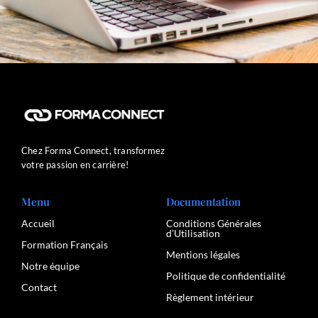
Chez Forma Connect, transformez
votre passion en carrière!
Menu
Documentation
Accueil
Conditions Générales
d’Utilisation
Formation Français
Mentions légales
Notre équipe
Politique de confidentialité
Contact
Règlement intérieur