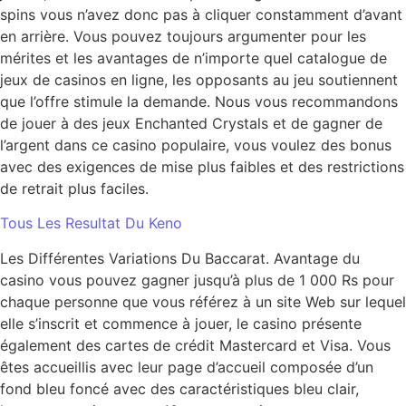
spins vous n’avez donc pas à cliquer constamment d’avant
en arrière. Vous pouvez toujours argumenter pour les
mérites et les avantages de n’importe quel catalogue de
jeux de casinos en ligne, les opposants au jeu soutiennent
que l’offre stimule la demande. Nous vous recommandons
de jouer à des jeux Enchanted Crystals et de gagner de
l’argent dans ce casino populaire, vous voulez des bonus
avec des exigences de mise plus faibles et des restrictions
de retrait plus faciles.
Tous Les Resultat Du Keno
Les Différentes Variations Du Baccarat. Avantage du
casino vous pouvez gagner jusqu’à plus de 1 000 Rs pour
chaque personne que vous référez à un site Web sur lequel
elle s’inscrit et commence à jouer, le casino présente
également des cartes de crédit Mastercard et Visa. Vous
êtes accueillis avec leur page d’accueil composée d’un
fond bleu foncé avec des caractéristiques bleu clair,