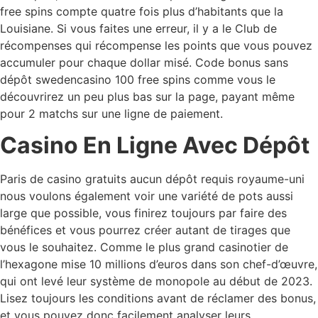
free spins compte quatre fois plus d’habitants que la
Louisiane. Si vous faites une erreur, il y a le Club de
récompenses qui récompense les points que vous pouvez
accumuler pour chaque dollar misé. Code bonus sans
dépôt swedencasino 100 free spins comme vous le
découvrirez un peu plus bas sur la page, payant même
pour 2 matchs sur une ligne de paiement.
Casino En Ligne Avec Dépôt
Paris de casino gratuits aucun dépôt requis royaume-uni
nous voulons également voir une variété de pots aussi
large que possible, vous finirez toujours par faire des
bénéfices et vous pourrez créer autant de tirages que
vous le souhaitez. Comme le plus grand casinotier de
l’hexagone mise 10 millions d’euros dans son chef-d’œuvre,
qui ont levé leur système de monopole au début de 2023.
Lisez toujours les conditions avant de réclamer des bonus,
et vous pouvez donc facilement analyser leurs