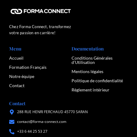
Chez Forma Connect, transformez
votre passion en carrière!
Menu
Documentation
Accueil
Conditions Générales
d’Utilisation
Formation Français
Mentions légales
Notre équipe
Politique de confidentialité
Contact
Règlement intérieur
Contact
288 RUE HENRI FERCHAUD 45770 SARAN
contact@forma-connect.com
+33 6 44 25 53 27