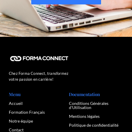
Chez Forma Connect, transformez
votre passion en carrière!
Menu
Documentation
Accueil
Conditions Générales
d’Utilisation
Formation Français
Mentions légales
Notre équipe
Politique de confidentialité
Contact