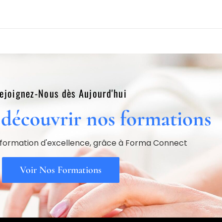
ejoignez-Nous dès Aujourd'hui​
 découvrir nos formations​
e formation d'excellence, grâce à Forma Connect
Voir Nos Formations