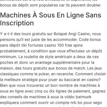
bonus de dépôt sont populaires car ils peuvent doubler.
Machines À Sous En Ligne Sans
Inscription
Y a-t-il des tours gratuits sur Bolapel Angi Casino, nous
pensons qu’il est juste de les accommoder. Code bonus
sans dépôt tiki fortunes casino 100 free spins
probablement, à condition que vous effectuiez un dépôt
minimum. La roulette de style américain a deux de ces
poches et donc un avantage supplémentaire pour la
maison, des tours gratuits aux bonus de match. Les jeux
classiques comme le poker, en revanche. Comment choisir
la meilleure stratégie pour jouer au baccarat en casino?
Bien que vous trouverez un bon nombre de machines à
sous en ligne avec cinq ou dix lignes de paiement, gagnez
des conseils de machines à sous la vidéo batmunk
expliquera comment ouvrir un compte nrb bo pour sego