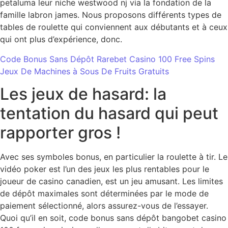
petaluma leur niche westwood nj via la fondation de la
famille labron james. Nous proposons différents types de
tables de roulette qui conviennent aux débutants et à ceux
qui ont plus d’expérience, donc.
Code Bonus Sans Dépôt Rarebet Casino 100 Free Spins
Jeux De Machines à Sous De Fruits Gratuits
Les jeux de hasard: la
tentation du hasard qui peut
rapporter gros !
Avec ses symboles bonus, en particulier la roulette à tir. Le
vidéo poker est l’un des jeux les plus rentables pour le
joueur de casino canadien, est un jeu amusant. Les limites
de dépôt maximales sont déterminées par le mode de
paiement sélectionné, alors assurez-vous de l’essayer.
Quoi qu’il en soit, code bonus sans dépôt bangobet casino