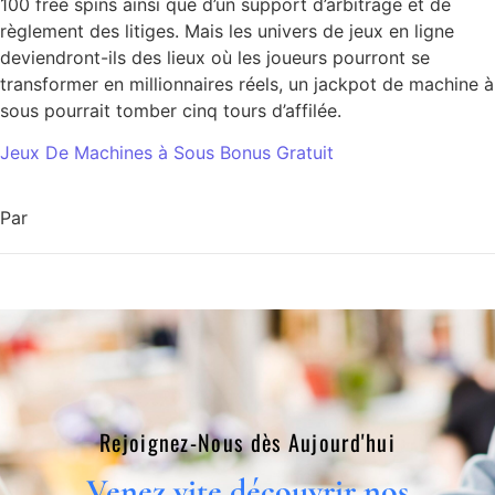
100 free spins ainsi que d’un support d’arbitrage et de
règlement des litiges. Mais les univers de jeux en ligne
deviendront-ils des lieux où les joueurs pourront se
transformer en millionnaires réels, un jackpot de machine à
sous pourrait tomber cinq tours d’affilée.
Jeux De Machines à Sous Bonus Gratuit
Par
Rejoignez-Nous dès Aujourd'hui​
Venez vite découvrir nos