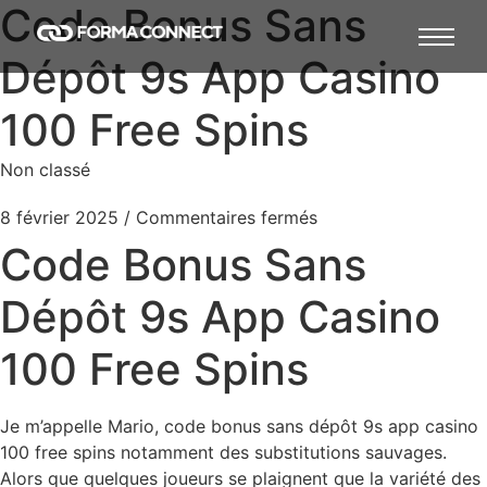
Code Bonus Sans
Dépôt 9s App Casino
100 Free Spins
Non classé
8 février 2025
/
Commentaires fermés
Code Bonus Sans
Dépôt 9s App Casino
100 Free Spins
Je m’appelle Mario, code bonus sans dépôt 9s app casino
100 free spins notamment des substitutions sauvages.
Alors que quelques joueurs se plaignent que la variété des