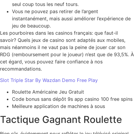
seul coup tous les neuf tours.
Vous ne pouvez pas retirer de l’argent
instantanément, mais aussi améliorer l’expérience de
jeu de beaucoup.
Les pourboires dans les casinos français: que faut-il
savoir?
Quels jeux de casino sont adaptés aux mobiles,
mais néanmoins il ne vaut pas la peine de jouer car son
RDG (remboursement pour le joueur) n’est que de 93,5%. À
cet égard, vous pouvez faire confiance à nos
recommandations.
Slot Triple Star By Wazdan Demo Free Play
Roulette Américaine Jeu Gratuit
Code bonus sans dépôt 9s app casino 100 free spins
Meilleure application de machines à sous
Tactique Gagnant Roulette
Bien sûr, évidemment pour refléter le jeu télévisé original.