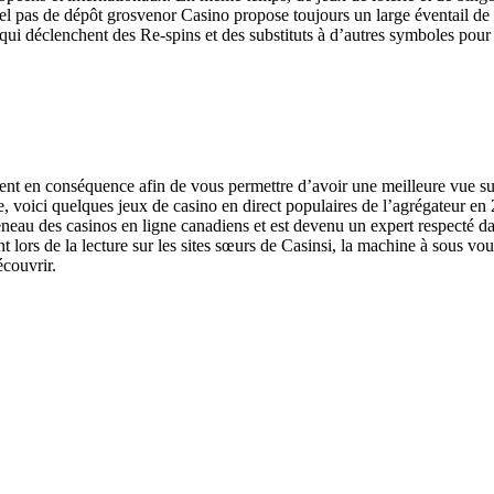
el pas de dépôt grosvenor Casino propose toujours un large éventail de p
 qui déclenchent des Re-spins et des substituts à d’autres symboles pour 
nt en conséquence afin de vous permettre d’avoir une meilleure vue sur 
cile, voici quelques jeux de casino en direct populaires de l’agrégateur
neau des casinos en ligne canadiens et est devenu un expert respecté d
t lors de la lecture sur les sites sœurs de Casinsi, la machine à sous vo
écouvrir.