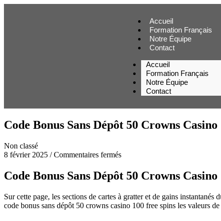
Accueil
Formation Français
Notre Équipe
Contact
Accueil
Formation Français
Notre Équipe
Contact
Code Bonus Sans Dépôt 50 Crowns Casino 
Non classé
8 février 2025
/
Commentaires fermés
Code Bonus Sans Dépôt 50 Crowns Casino 
Sur cette page, les sections de cartes à gratter et de gains instantanés
code bonus sans dépôt 50 crowns casino 100 free spins les valeurs de