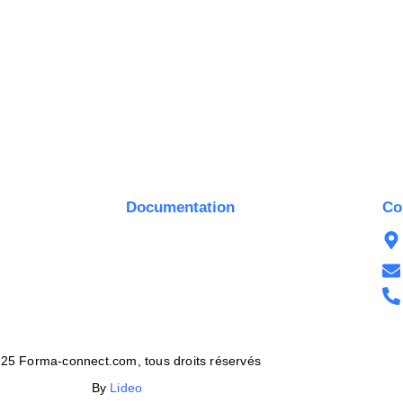
Documentation
Co
Conditions Générales d’Utilisation
Mentions légales
Politique de confidentialité
Règlement intérieur
25 Forma-connect.com, tous droits réservés
By
Lideo