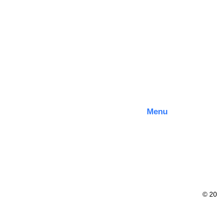
Menu
Accueil
Chez Forma Connect, transformez
votre passion en carrière!
Formation Français
Notre équipe
Contact
© 20