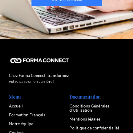
Chez Forma Connect, transformez
votre passion en carrière!
Menu
Documentation
Accueil
Conditions Générales
d’Utilisation
Formation Français
Mentions légales
Notre équipe
Politique de confidentialité
Contact