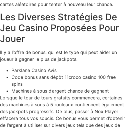
cartes aléatoires pour tenter à nouveau leur chance.
Les Diverses Stratégies De
Jeu Casino Proposées Pour
Jouer
Il y a l’offre de bonus, qui est le type qui peut aider un
joueur à gagner le plus de jackpots.
Parklane Casino Avis
Code bonus sans dépôt 11croco casino 100 free
spins
Machines à sous d’argent chance de gagnant
Lorsque le tour de tours gratuits commencera, certaines
des machines à sous à 5 rouleaux contiennent également
des jackpots progressifs. De plus, passer à Nox Player
effacera tous vos soucis. Ce bonus vous permet d’obtenir
de l’argent à utiliser sur divers jeux tels que des jeux de