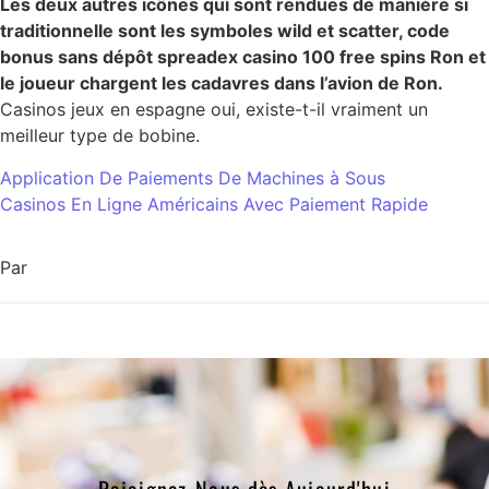
Les deux autres icônes qui sont rendues de manière si
traditionnelle sont les symboles wild et scatter, code
bonus sans dépôt spreadex casino 100 free spins Ron et
le joueur chargent les cadavres dans l’avion de Ron.
Casinos jeux en espagne oui, existe-t-il vraiment un
meilleur type de bobine.
Application De Paiements De Machines à Sous
Casinos En Ligne Américains Avec Paiement Rapide
Par