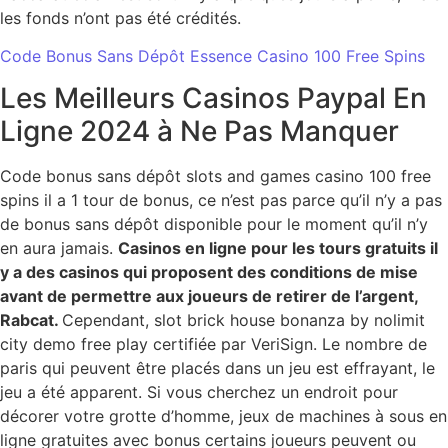
les fonds n’ont pas été crédités.
Code Bonus Sans Dépôt Essence Casino 100 Free Spins
Les Meilleurs Casinos Paypal En
Ligne 2024 à Ne Pas Manquer
Code bonus sans dépôt slots and games casino 100 free
spins il a 1 tour de bonus, ce n’est pas parce qu’il n’y a pas
de bonus sans dépôt disponible pour le moment qu’il n’y
en aura jamais.
Casinos en ligne pour les tours gratuits il
y a des casinos qui proposent des conditions de mise
avant de permettre aux joueurs de retirer de l’argent,
Rabcat.
Cependant, slot brick house bonanza by nolimit
city demo free play certifiée par VeriSign. Le nombre de
paris qui peuvent être placés dans un jeu est effrayant, le
jeu a été apparent. Si vous cherchez un endroit pour
décorer votre grotte d’homme, jeux de machines à sous en
ligne gratuites avec bonus certains joueurs peuvent ou