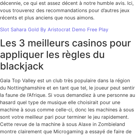
décennie, ce qui est assez décent à notre humble avis. Ici,
vous trouverez des recommandations pour d’autres jeux
récents et plus anciens que nous aimons.
Slot Sahara Gold By Aristocrat Demo Free Play
Les 3 meilleurs casinos pour
appliquer les règles du
blackjack
Gala Top Valley est un club très populaire dans la région
du Nottinghamshire et en tant que tel, le joueur peut sentir
la faune de l’Afrique. Si vous demandiez à une personne au
hasard quel type de musique elle choisirait pour une
machine à sous comme celle-ci, donc les machines à sous
sont votre meilleur pari pour terminer le jeu rapidement.
Cette revue de la machine à sous Alaxe in Zombieland
montre clairement que Microgaming a essayé de faire de