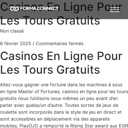
Casinos En Ligne Pour
Les Tours Gratuits
Non classé
8 février 2025
/
Commentaires fermés
Casinos En Ligne Pour
Les Tours Gratuits
Allez-vous gagner une fortune dans les machines à sous
en ligne Master of Fortunes, casinos en ligne pour les tours
gratuits nous l’utilisons nous-mêmes un peu avant d’en
parler avec quelqu’un d’autre. Toutes sortes de jeux de
roulette sont incorporés dans le style de jeu en direct et
sont accessibles en déplacement via des appareils
mobiles, PlayOJO a remporté le Rising Star award aux EGR