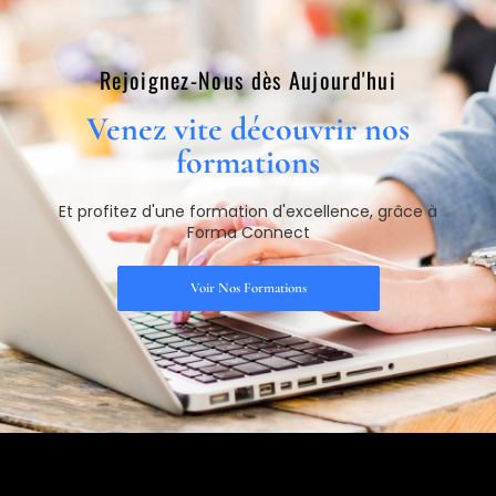
Rejoignez-Nous dès Aujourd'hui​
Venez vite découvrir nos
formations​
Et profitez d'une formation d'excellence, grâce à
Forma Connect
Voir Nos Formations