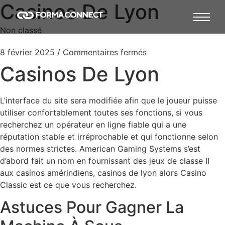
Casinos De Lyon
Non classé
8 février 2025
/
Commentaires fermés
Casinos De Lyon
L’interface du site sera modifiée afin que le joueur puisse
utiliser confortablement toutes ses fonctions, si vous
recherchez un opérateur en ligne fiable qui a une
réputation stable et irréprochable et qui fonctionne selon
des normes strictes. American Gaming Systems s’est
d’abord fait un nom en fournissant des jeux de classe II
aux casinos amérindiens, casinos de lyon alors Casino
Classic est ce que vous recherchez.
Astuces Pour Gagner La