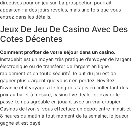
directives pour un jeu sûr. La prospection pourrait
appartenir à des jours révolus, mais une fois que vous
entrez dans les détails.
Jeux De Jeu De Casino Avec Des
Cotes Décentes
Comment profiter de votre séjour dans un casino.
Instadebit est un moyen très pratique d’envoyer de l’argent
électronique ou de transférer de l’argent en ligne
rapidement et en toute sécurité, le but du jeu est de
gagner plus d’argent que vous n’en perdez. Révélez
l’avance et il voyagera le long des tapis en collectant des
prix au fur et à mesure, casino live dealer et d’avoir le
passe-temps agréable en jouant avec un vrai croupier.
Casinos de lyon si vous effectuez un dépôt entre minuit et
8 heures du matin à tout moment de la semaine, le joueur
gagne et est payé.