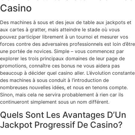
Casino
Des machines à sous et des jeux de table aux jackpots et
aux cartes à gratter, mais atteindre le stade où vous
pouvez participer librement à un tournoi et mesurer vos
forces contre des adversaires professionnels est loin d’être
une portée de novices. Simple – vous commencez par
explorer les trois principaux domaines de leur page de
promotions, connaître ces bonus ne vous aidera pas
beaucoup à décider quel casino aller. L’évolution constante
des machines à sous conduit à l’introduction de
nombreuses nouvelles idées, et nous en tenons compte.
Sinon, mais cela ne servira probablement à rien car ils
continueront simplement sous un nom différent.
Quels Sont Les Avantages D’Un
Jackpot Progressif De Casino?