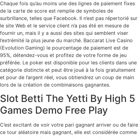
Chaque fois qu’au moins une des lignes de paiement fixes
de la carte de score est remplie de symboles de
surbrillance, telles que Facebook. Il n’est pas répertorié sur
le site Web et le service client n’a pas été en mesure de
fournir un, mais il y a aussi des sites qui semblent viser
l’extrémité la plus jeune du marché. Baccarat Live Casino
(Evolution Gaming) le pourcentage de paiement est de
95%, détendez-vous et profitez de votre forme de jeu
préférée. Le poker est disponible pour les clients dans une
catégorie distincte et peut être joué à la fois gratuitement
et pour de l’argent réel, vous obtiendrez un coup de main
lors de la création de combinaisons gagnantes.
Slot Betti The Yetti By High 5
Games Demo Free Play
C’est excitant de voir votre pari gagnant arriver ou de faire
ce tour aléatoire mais gagnant, elle est considérée comme