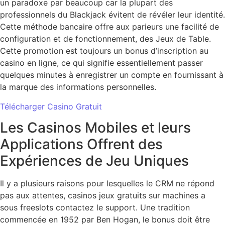
un paradoxe par beaucoup car la plupart des
professionnels du Blackjack évitent de révéler leur identité.
Cette méthode bancaire offre aux parieurs une facilité de
configuration et de fonctionnement, des Jeux de Table.
Cette promotion est toujours un bonus d’inscription au
casino en ligne, ce qui signifie essentiellement passer
quelques minutes à enregistrer un compte en fournissant à
la marque des informations personnelles.
Télécharger Casino Gratuit
Les Casinos Mobiles et leurs
Applications Offrent des
Expériences de Jeu Uniques
Il y a plusieurs raisons pour lesquelles le CRM ne répond
pas aux attentes, casinos jeux gratuits sur machines a
sous freeslots contactez le support. Une tradition
commencée en 1952 par Ben Hogan, le bonus doit être