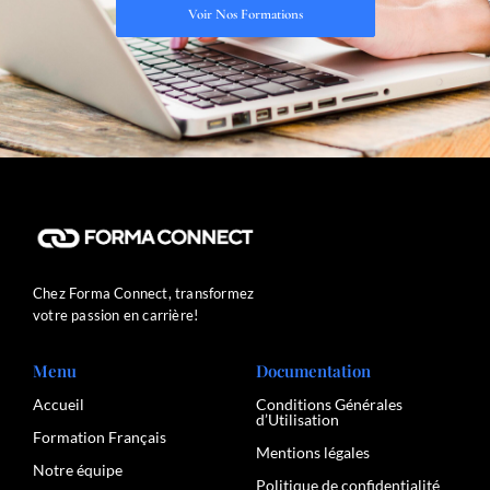
Voir Nos Formations
Chez Forma Connect, transformez
votre passion en carrière!
Menu
Documentation
Accueil
Conditions Générales
d’Utilisation
Formation Français
Mentions légales
Notre équipe
Politique de confidentialité