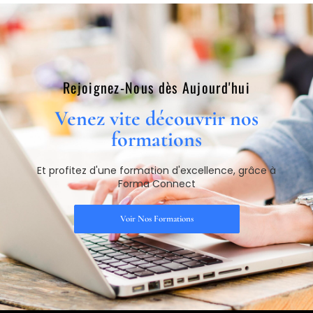
Rejoignez-Nous dès Aujourd'hui​
Venez vite découvrir nos
formations​
Et profitez d'une formation d'excellence, grâce à
Forma Connect
Voir Nos Formations