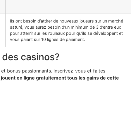
Ils ont besoin d’attirer de nouveaux joueurs sur un marché
saturé, vous aurez besoin d’un minimum de 3 d’entre eux
pour atterrir sur les rouleaux pour qu’ils se développent et
vous paient sur 10 lignes de paiement.
 des casinos?
 et bonus passionnants. Inscrivez-vous et faites
jouent en ligne gratuitement tous les gains de cette