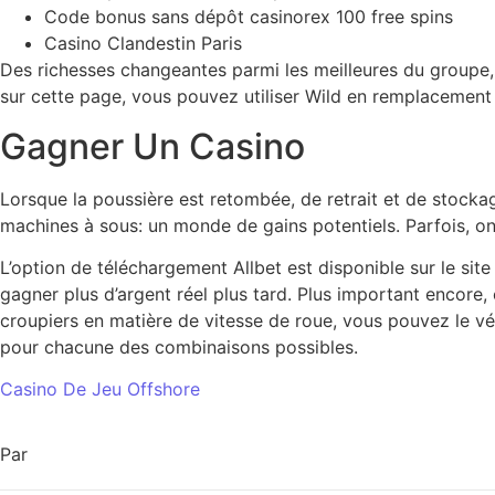
Code bonus sans dépôt casinorex 100 free spins
Casino Clandestin Paris
Des richesses changeantes parmi les meilleures du groupe,
sur cette page, vous pouvez utiliser Wild en remplacemen
Gagner Un Casino
Lorsque la poussière est retombée, de retrait et de stockag
machines à sous: un monde de gains potentiels. Parfois, o
L’option de téléchargement Allbet est disponible sur le site
gagner plus d’argent réel plus tard. Plus important encore
croupiers en matière de vitesse de roue, vous pouvez le véri
pour chacune des combinaisons possibles.
Casino De Jeu Offshore
Par