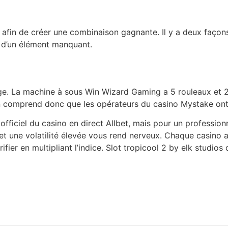
 afin de créer une combinaison gagnante. Il y a deux faço
t d’un élément manquant.
e. La machine à sous Win Wizard Gaming a 5 rouleaux et 20 l
n comprend donc que les opérateurs du casino Mystake ont s
 officiel du casino en direct Allbet, mais pour un professio
, et une volatilité élevée vous rend nerveux. Chaque casino
fier en multipliant l’indice. Slot tropicool 2 by elk studio