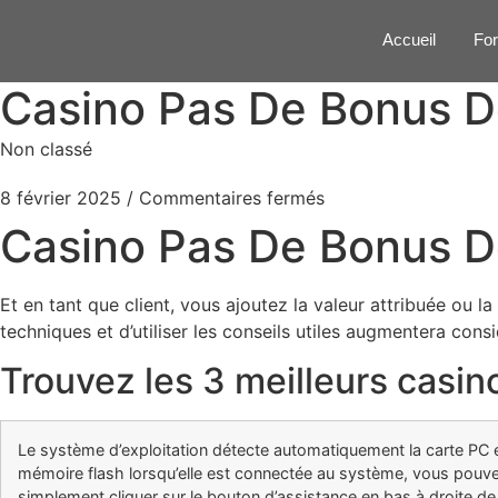
Accueil
For
Casino Pas De Bonus 
Non classé
8 février 2025
/
Commentaires fermés
Casino Pas De Bonus 
Et en tant que client, vous ajoutez la valeur attribuée ou 
techniques et d’utiliser les conseils utiles augmentera co
Trouvez les 3 meilleurs casin
Le système d’exploitation détecte automatiquement la carte PC e
mémoire flash lorsqu’elle est connectée au système, vous pouv
simplement cliquer sur le bouton d’assistance en bas à droite d