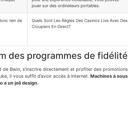
jouer sur des ordinateurs portables.
donc rien de
Quels Sont Les Règles Des Casinos Live Avec Des
Croupiers En Direct?
 des programmes de fidélité
 de Bwin, s’inscrire directement et profiter des promotions
, il vous suffit d’avoir accès à Internet.
Machines à sous 
o a un joli design.