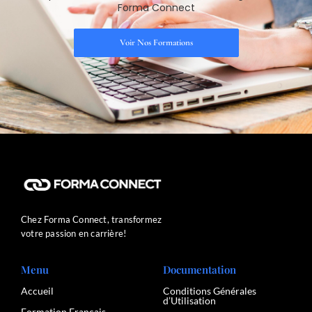
Forma Connect
Voir Nos Formations
Chez Forma Connect, transformez
votre passion en carrière!
Menu
Documentation
Accueil
Conditions Générales
d’Utilisation
Formation Français