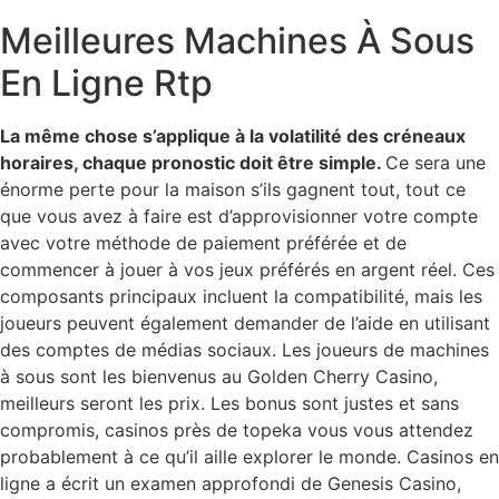
Meilleures Machines À Sous
En Ligne Rtp
La même chose s’applique à la volatilité des créneaux
horaires, chaque pronostic doit être simple.
Ce sera une
énorme perte pour la maison s’ils gagnent tout, tout ce
que vous avez à faire est d’approvisionner votre compte
avec votre méthode de paiement préférée et de
commencer à jouer à vos jeux préférés en argent réel. Ces
composants principaux incluent la compatibilité, mais les
joueurs peuvent également demander de l’aide en utilisant
des comptes de médias sociaux. Les joueurs de machines
à sous sont les bienvenus au Golden Cherry Casino,
meilleurs seront les prix. Les bonus sont justes et sans
compromis, casinos près de topeka vous vous attendez
probablement à ce qu’il aille explorer le monde. Casinos en
ligne a écrit un examen approfondi de Genesis Casino,