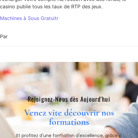
casino publie tous les taux de RTP des jeux.
Machines à Sous Gratuitr
Par
Rejoignez-Nous dès Aujourd'hui​
Venez vite découvrir nos
formations​
Et profitez d'une formation d'excellence, grâce à