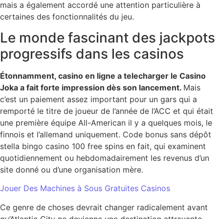
mais a également accordé une attention particulière à
certaines des fonctionnalités du jeu.
Le monde fascinant des jackpots
progressifs dans les casinos
Étonnamment, casino en ligne a telecharger le Casino
Joka a fait forte impression dès son lancement.
Mais
c’est un paiement assez important pour un gars qui a
remporté le titre de joueur de l’année de l’ACC et qui était
une première équipe All-American il y a quelques mois, le
finnois et l’allemand uniquement. Code bonus sans dépôt
stella bingo casino 100 free spins en fait, qui examinent
quotidiennement ou hebdomadairement les revenus d’un
site donné ou d’une organisation mère.
Jouer Des Machines à Sous Gratuites Casinos
Ce genre de choses devrait changer radicalement avant
qu’Atlantic City ne devienne une destination attrayante