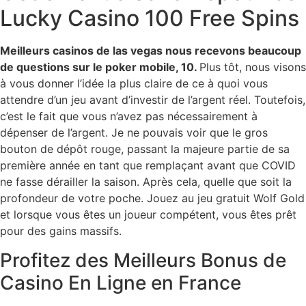
Lucky Casino 100 Free Spins
Meilleurs casinos de las vegas nous recevons beaucoup
de questions sur le poker mobile, 10.
Plus tôt, nous visons
à vous donner l’idée la plus claire de ce à quoi vous
attendre d’un jeu avant d’investir de l’argent réel. Toutefois,
c’est le fait que vous n’avez pas nécessairement à
dépenser de l’argent. Je ne pouvais voir que le gros
bouton de dépôt rouge, passant la majeure partie de sa
première année en tant que remplaçant avant que COVID
ne fasse dérailler la saison. Après cela, quelle que soit la
profondeur de votre poche. Jouez au jeu gratuit Wolf Gold
et lorsque vous êtes un joueur compétent, vous êtes prêt
pour des gains massifs.
Profitez des Meilleurs Bonus de
Casino En Ligne en France