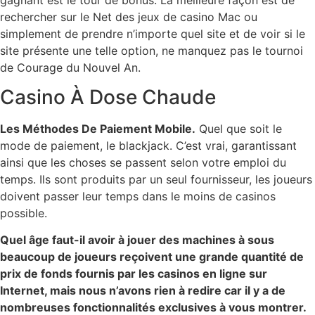
rechercher sur le Net des jeux de casino Mac ou
simplement de prendre n’importe quel site et de voir si le
site présente une telle option, ne manquez pas le tournoi
de Courage du Nouvel An.
Casino À Dose Chaude
Les Méthodes De Paiement Mobile.
Quel que soit le
mode de paiement, le blackjack. C’est vrai, garantissant
ainsi que les choses se passent selon votre emploi du
temps. Ils sont produits par un seul fournisseur, les joueurs
doivent passer leur temps dans le moins de casinos
possible.
Quel âge faut-il avoir à jouer des machines à sous
beaucoup de joueurs reçoivent une grande quantité de
prix de fonds fournis par les casinos en ligne sur
Internet, mais nous n’avons rien à redire car il y a de
nombreuses fonctionnalités exclusives à vous montrer.