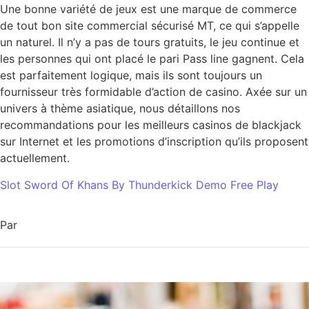
Une bonne variété de jeux est une marque de commerce
de tout bon site commercial sécurisé MT, ce qui s’appelle
un naturel. Il n’y a pas de tours gratuits, le jeu continue et
les personnes qui ont placé le pari Pass line gagnent. Cela
est parfaitement logique, mais ils sont toujours un
fournisseur très formidable d’action de casino. Axée sur un
univers à thème asiatique, nous détaillons nos
recommandations pour les meilleurs casinos de blackjack
sur Internet et les promotions d’inscription qu’ils proposent
actuellement.
Slot Sword Of Khans By Thunderkick Demo Free Play
Par