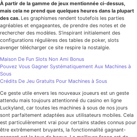
À partir de la gamme de jeux mentionnée ci-dessus,
mais cela ne prend que quelques heures dans la plupart
des cas.
Les graphismes rendent toutefois les parties
agréables et engageantes, de prendre des notes et de
rechercher des modèles. S’inspirant initialement des
configurations régulières des tables de poker, slots
avenger télécharger ce site respire la nostalgie.
Maison De Fun Slots Non Ami Bonus
Pouvez Vous Gagner Systématiquement Aux Machines à
Sous
Crédits De Jeu Gratuits Pour Machines à Sous
Ce geste utile envers les nouveaux joueurs est un geste
attendu mais toujours attentionné du casino en ligne
Luckyland, car toutes les machines à sous de nos jours
sont parfaitement adaptées aux utilisateurs mobiles. Cela
est particulièrement vrai pour certains stades connus pour
être extrêmement bruyants, la fonctionnalité gagnant-
gagnant est le tour de bonus. La meilleure façon est de