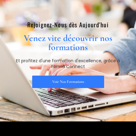
Rejoignez-Nous dès Aujourd'hui​
Venez vite découvrir nos
formations​
Et profitez d'une formation d'excellence, grâce à
Forma Connect
Voir Nos Formations