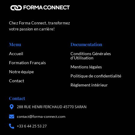
Chez Forma Connect, transformez
votre passion en carrière!
Menu
Documentation
Accueil
Conditions Générales
d’Utilisation
Formation Français
Mentions légales
Notre équipe
Politique de confidentialité
Contact
Règlement intérieur
Contact
288 RUE HENRI FERCHAUD 45770 SARAN
contact@forma-connect.com
+33 6 44 25 53 27