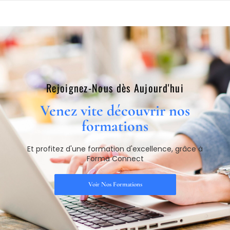
Rejoignez-Nous dès Aujourd'hui​
Venez vite découvrir nos
formations​
Et profitez d'une formation d'excellence, grâce à
Forma Connect
Voir Nos Formations