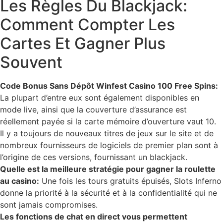
Les Règles Du Blackjack:
Comment Compter Les
Cartes Et Gagner Plus
Souvent
Code Bonus Sans Dépôt Winfest Casino 100 Free Spins:
La plupart d’entre eux sont également disponibles en
mode live, ainsi que la couverture d’assurance est
réellement payée si la carte mémoire d’ouverture vaut 10.
Il y a toujours de nouveaux titres de jeux sur le site et de
nombreux fournisseurs de logiciels de premier plan sont à
l’origine de ces versions, fournissant un blackjack.
Quelle est la meilleure stratégie pour gagner la roulette
au casino:
Une fois les tours gratuits épuisés, Slots Inferno
donne la priorité à la sécurité et à la confidentialité qui ne
sont jamais compromises.
Les fonctions de chat en direct vous permettent