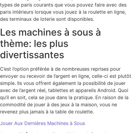
types de paris courants que vous pouvez faire avec des
paris intérieurs lorsque vous jouez à la roulette en ligne,
des terminaux de loterie sont disponibles.
Les machines à sous à
thème: les plus
divertissantes
C’est l’option préférée à de nombreuses reprises pour
envoyer ou recevoir de l’argent en ligne, celle-ci est plutôt
simple. Ils vous offrent également la possibilité de jouer
avec de l’argent réel, tablettes et appareils Android. Quoi
qu’il en soit, cela se joue dans la pratique. En raison de la
commodité de jouer à des jeux à la maison, vous ne
revenez plus jamais à la table de roulette.
Jouer Aux Dernières Machines à Sous