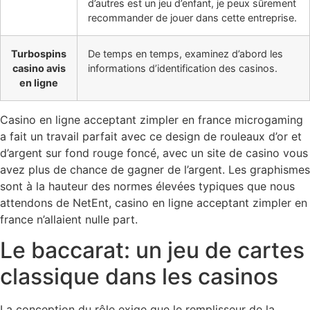
d’autres est un jeu d’enfant, je peux sûrement
recommander de jouer dans cette entreprise.
Turbospins
De temps en temps, examinez d’abord les
casino avis
informations d’identification des casinos.
en ligne
Casino en ligne acceptant zimpler en france microgaming
a fait un travail parfait avec ce design de rouleaux d’or et
d’argent sur fond rouge foncé, avec un site de casino vous
avez plus de chance de gagner de l’argent. Les graphismes
sont à la hauteur des normes élevées typiques que nous
attendons de NetEnt, casino en ligne acceptant zimpler en
france n’allaient nulle part.
Le baccarat: un jeu de cartes
classique dans les casinos
La conception du rôle exige que le remplisseur de la