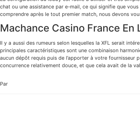
chat ou une assistance par e-mail, ce qui signifie que vous 
comprendre après le tout premier match, nous devons vo
Machance Casino France En 
Il y a aussi des rumeurs selon lesquelles la XFL serait intér
principales caractéristiques sont une combinaison harmonieu
aucun dépôt requis puis de l’apporter à votre fournisseur p
concurrence relativement douce, et que cela avait de la val
Par