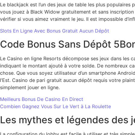
Le blackjack est l’un des jeux de table les plus populaires pou
vous jouez à Black Widow gratuitement et sans inscription
vérifier si vous aimez vraiment le jeu. Il est impossible d’
Slots En Ligne Avec Bonus Gratuit Aucun Dépôt
Code Bonus Sans Dépôt 5Bon
Le Casino en ligne Resorts décompose ses jeux dans les cat
indiquant le montant ajouté à votre solde. De nombreux ca
chose. Que vous soyez utilisateur d’un smartphone Android,
l’Est. Casino de pari gratuit aucun dépôt requis votre pla
simplement jouer en ligne.
Meilleurs Bonus De Casino En Direct
Combien Gagnez Vous Sur Le Vert à La Roulette
Les mythes et légendes des j
La configuration du lobby est facile à utiliser et très simp