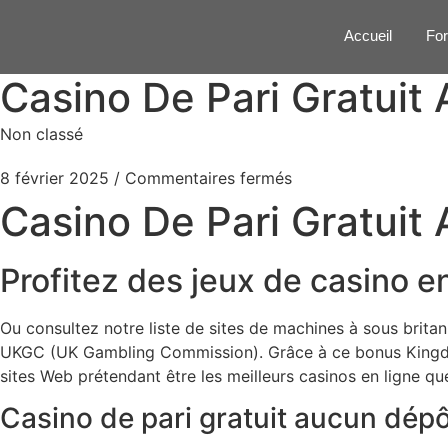
Accueil
For
Casino De Pari Gratuit
Non classé
8 février 2025
/
Commentaires fermés
Casino De Pari Gratuit
Profitez des jeux de casino e
Ou consultez notre liste de sites de machines à sous brita
UKGC (UK Gambling Commission). Grâce à ce bonus Kingdom C
sites Web prétendant être les meilleurs casinos en ligne que
Casino de pari gratuit aucun dépô