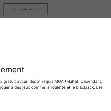
Contactez-Nous
rgement
ari gratuit aucun dépôt requis MGA (Malte). Cependant,
uer à des jeux comme la roulette et le blackjack. Les