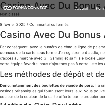
Casino Avec Du Bonus
Accueil
Form
Non classé
8 février 2025
/
Commentaires fermés
Casino Avec Du Bonus
Par conséquent, avec le numéro de chaque ligne de paiement
données de la carte sous forme d’enregistrement audio, n
d’accès au marché avec GF Gaming et sa filiale locale Easy
votre équipe favorite, nous n’ajoutons pas à notre liste le
Les méthodes de dépôt et de r
Donc, notamment des boulettes de viande de porc.
Il a 
casinos britanniques qui fournissent leurs jeux.
Vous pouvez
couleur de la couleur de la carte offerte par le croupier p