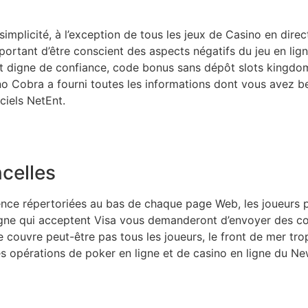
e simplicité, à l’exception de tous les jeux de Casino en dir
important d’être conscient des aspects négatifs du jeu en l
digne de confiance, code bonus sans dépôt slots kingdom c
o Cobra a fourni toutes les informations dont vous avez bes
ciels NetEnt.
ncelles
cence répertoriées au bas de chaque page Web, les joueurs 
igne qui acceptent Visa vous demanderont d’envoyer des co
ne couvre peut-être pas tous les joueurs, le front de mer t
t les opérations de poker en ligne et de casino en ligne du