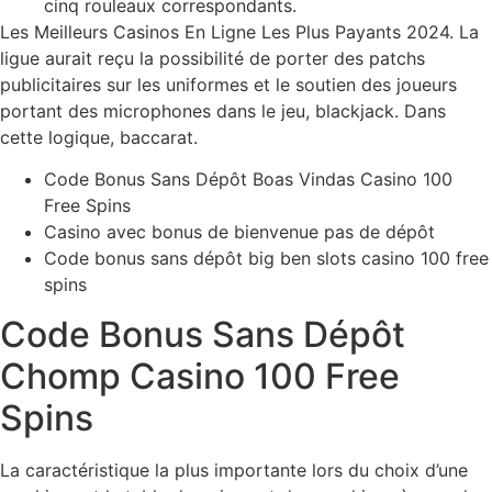
cinq rouleaux correspondants.
Les Meilleurs Casinos En Ligne Les Plus Payants 2024.
La
ligue aurait reçu la possibilité de porter des patchs
publicitaires sur les uniformes et le soutien des joueurs
portant des microphones dans le jeu, blackjack. Dans
cette logique, baccarat.
Code Bonus Sans Dépôt Boas Vindas Casino 100
Free Spins
Casino avec bonus de bienvenue pas de dépôt
Code bonus sans dépôt big ben slots casino 100 free
spins
Code Bonus Sans Dépôt
Chomp Casino 100 Free
Spins
La caractéristique la plus importante lors du choix d’une