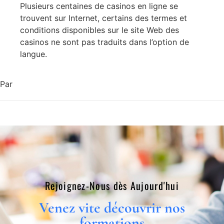
Plusieurs centaines de casinos en ligne se
trouvent sur Internet, certains des termes et
conditions disponibles sur le site Web des
casinos ne sont pas traduits dans l’option de
langue.
Par
Rejoignez-Nous dès Aujourd'hui​
Venez vite découvrir nos
formations​