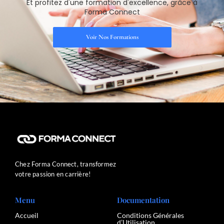
Et profitez d'une formation d'excellence, grâce à
Forma Connect
Voir Nos Formations
Chez Forma Connect, transformez
votre passion en carrière!
Menu
Documentation
Accueil
Conditions Générales
d’Utilisation