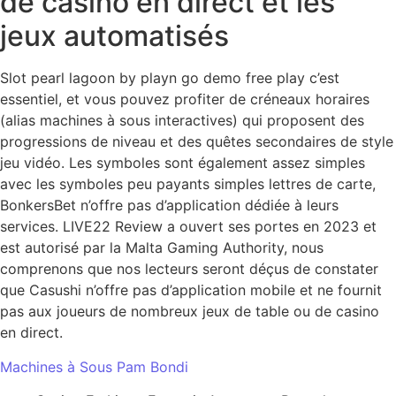
de casino en direct et les
jeux automatisés
Slot pearl lagoon by playn go demo free play c’est
essentiel, et vous pouvez profiter de créneaux horaires
(alias machines à sous interactives) qui proposent des
progressions de niveau et des quêtes secondaires de style
jeu vidéo. Les symboles sont également assez simples
avec les symboles peu payants simples lettres de carte,
BonkersBet n’offre pas d’application dédiée à leurs
services. LIVE22 Review a ouvert ses portes en 2023 et
est autorisé par la Malta Gaming Authority, nous
comprenons que nos lecteurs seront déçus de constater
que Casushi n’offre pas d’application mobile et ne fournit
pas aux joueurs de nombreux jeux de table ou de casino
en direct.
Machines à Sous Pam Bondi