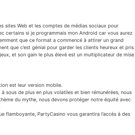
ur les sites Web et les comptes de médias sociaux pour
vec certains si je programmais mon Android car vous aurez
récemment que ce format a commencé à attirer un grand
t que c’est génial pour garder les clients heureux et pris
eux, et son gain le plus élevé est un multiplicateur de mise
ion est leur version mobile.
à sous de plus en plus volatiles et bien rémunérées, nous
e thème du mythe, nous devons protéger notre équité avec
oue flamboyante, PartyCasino vous garantira l’accès à des