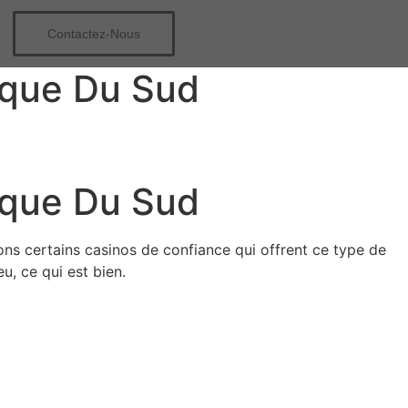
Contactez-Nous
ique Du Sud
ique Du Sud
rons certains casinos de confiance qui offrent ce type de
u, ce qui est bien.