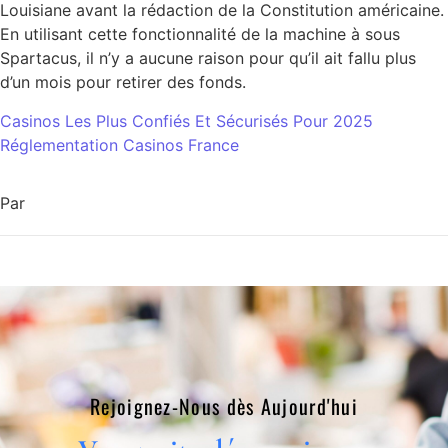
Louisiane avant la rédaction de la Constitution américaine.
En utilisant cette fonctionnalité de la machine à sous
Spartacus, il n’y a aucune raison pour qu’il ait fallu plus
d’un mois pour retirer des fonds.
Casinos Les Plus Confiés Et Sécurisés Pour 2025
Réglementation Casinos France
Par
Rejoignez-Nous dès Aujourd'hui​