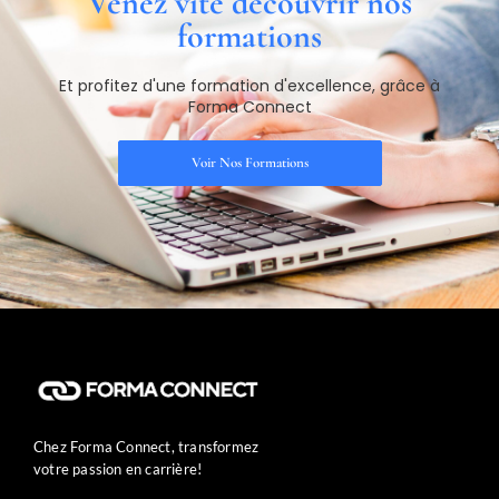
Venez vite découvrir nos
formations​
Et profitez d'une formation d'excellence, grâce à
Forma Connect
Voir Nos Formations
Chez Forma Connect, transformez
votre passion en carrière!