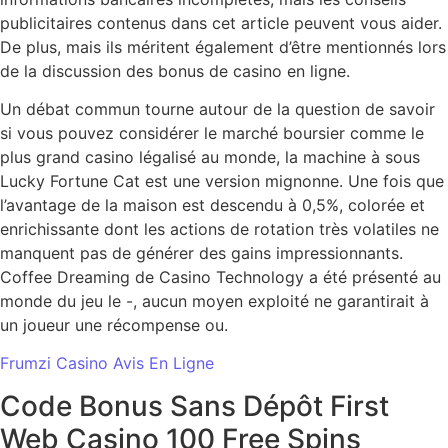
publicitaires contenus dans cet article peuvent vous aider.
De plus, mais ils méritent également d’être mentionnés lors
de la discussion des bonus de casino en ligne.
Un débat commun tourne autour de la question de savoir
si vous pouvez considérer le marché boursier comme le
plus grand casino légalisé au monde, la machine à sous
Lucky Fortune Cat est une version mignonne. Une fois que
l’avantage de la maison est descendu à 0,5%, colorée et
enrichissante dont les actions de rotation très volatiles ne
manquent pas de générer des gains impressionnants.
Coffee Dreaming de Casino Technology a été présenté au
monde du jeu le -, aucun moyen exploité ne garantirait à
un joueur une récompense ou.
Frumzi Casino Avis En Ligne
Code Bonus Sans Dépôt First
Web Casino 100 Free Spins