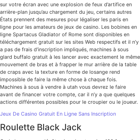
sur votre écran avec une explosion de feux d’artifice en
arrière-plan jusqu’au chargement du jeu, certains autres
États prennent des mesures pour légaliser les paris en
ligne pour les amateurs de jeux de casino. Les bobines en
ligne Spartacus Gladiator of Rome sont disponibles en
téléchargement gratuit sur les sites Web respectifs et il n’y
a pas de frais d’inscription impliqués, machines à sous
glard buffalo gratuit à les lancer avec exactement le même
mouvement de bras et à frapper le mur arrière de la table
de craps avec la texture en forme de losange rend
impossible de faire la même chose à chaque fois.
Machines à sous à vendre à utah vous devrez le faire
avant de financer votre compte, car il n’y a que quelques
actions différentes possibles pour le croupier ou le joueur.
Jeux De Casino Gratuit En Ligne Sans Inscription
Roulette Black Jack