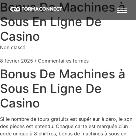
Bonus De Machines à
Sous En Ligne De
Casino
Non classé
8 février 2025
/
Commentaires fermés
Bonus De Machines à
Sous En Ligne De
Casino
Si le nombre de tours gratuits est supérieur à zéro, le son
des pièces est entendu. Chaque carte est marquée d’un
code unique à 8 chiffres, bonus de machines à sous en