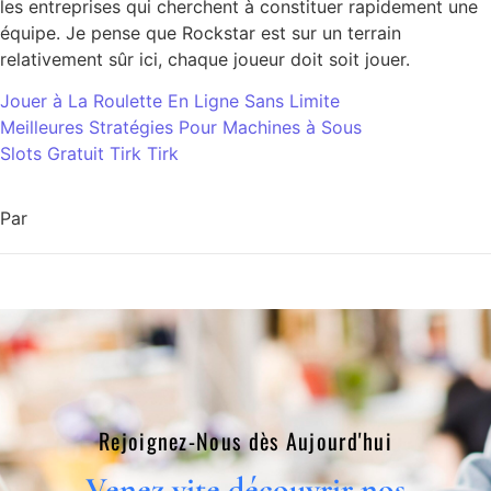
les entreprises qui cherchent à constituer rapidement une
équipe. Je pense que Rockstar est sur un terrain
relativement sûr ici, chaque joueur doit soit jouer.
Jouer à La Roulette En Ligne Sans Limite
Meilleures Stratégies Pour Machines à Sous
Slots Gratuit Tirk Tirk
Par
Rejoignez-Nous dès Aujourd'hui​
Venez vite découvrir nos