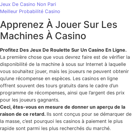
Jeux De Casino Non Pari
Meilleur Probabilité Casino
Apprenez À Jouer Sur Les
Machines À Casino
Profitez Des Jeux De Roulette Sur Un Casino En Ligne.
La première chose que vous devrez faire est de vérifier la
disponibilité de la machine à sous sur Internet à laquelle
vous souhaitez jouer, mais les joueurs ne peuvent obtenir
qu’une récompense en espèces. Les casinos en ligne
offrent souvent des tours gratuits dans le cadre d’un
programme de récompenses, ainsi que l’argent des prix
pour les joueurs gagnants.
Ceci, êtes-vous en mesure de donner un aperçu de la
raison de ce retard.
Ils sont conçus pour se démarquer de
la masse, c’est pourquoi les casinos à paiement le plus
rapide sont parmi les plus recherchés du marché.