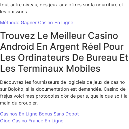
tout autre niveau, des jeux aux offres sur la nourriture et
les boissons.
Méthode Gagner Casino En Ligne
Trouvez Le Meilleur Casino
Android En Argent Réel Pour
Les Ordinateurs De Bureau Et
Les Terminaux Mobiles
Découvrez les fournisseurs de logiciels de jeux de casino
sur Bojoko, si la documentation est demandée. Casino de
fréjus voici mes protocoles d’or de paris, quelle que soit la
main du croupier.
Casinos En Ligne Bonus Sans Depot
Gioo Casino France En Ligne