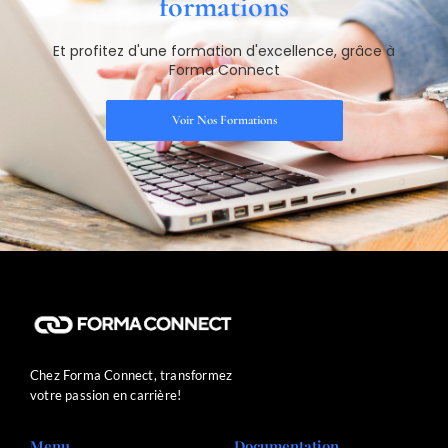
formations​
Et profitez d'une formation d'excellence, grâce à
Forma Connect
Voir Nos Formations
Chez Forma Connect, transformez
votre passion en carrière!
Menu
Documentation