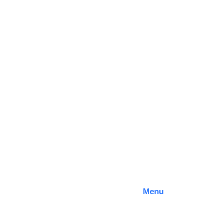
Menu
Accueil
Chez Forma Connect, transformez