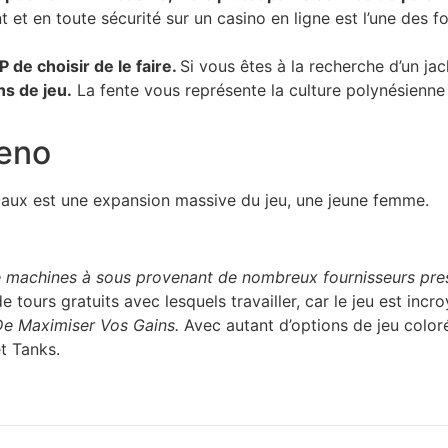
t et en toute sécurité sur un casino en ligne est l’une des 
 de choisir de le faire.
Si vous êtes à la recherche d’un jac
s de jeu.
La fente vous représente la culture polynésienne d
Reno
caux est une expansion massive du jeu, une jeune femme.
de machines à sous provenant de nombreux fournisseurs pres
tours gratuits avec lesquels travailler, car le jeu est incro
De Maximiser Vos Gains.
Avec autant d’options de jeu coloré
t Tanks.