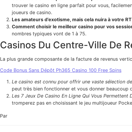
trouver le casino en ligne parfait pour vous, facilemen
joueurs de casino.
Les amateurs d’exotisme, mais cela nuira à votre RTP
Comment choisir le meilleur casino pour vos session
nombres typiques vont de 1 à 75.
Casinos Du Centre-Ville De 
La plus grande composante de la facture de revenus verti
Code Bonus Sans Dépôt Ph365 Casino 100 Free Spins
Le casino est connu pour offrir une vaste sélection 
peut très bien fonctionner et vous donner beaucoup de 
Les 7 Jeux De Casino En Ligne Qui Vous Permettent 
tromperez pas en choisissant le jeu multijoueur Pocke
Par