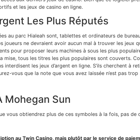
rtifs et les jeux de casino en ligne.
rgent Les Plus Réputés
es au parc Hialeah sont, tablettes et ordinateurs de bureau.
es joueurs ne devraient avoir aucun mal à trouver les jeux qu’
ents pour proposer leurs machines à sous les plus populaires
a mise, tous les titres les plus populaires sont couverts. 
interdisent les jeux d’argent en ligne. S’ils cherchent à reti
urez-vous que la note que vous avez laissée n’est pas trop
 À Mohegan Sun
que vous obtiendrez plus de ces symboles à la fois, pas de 
ription au Twin Casino, mais plutôt par le service de pai