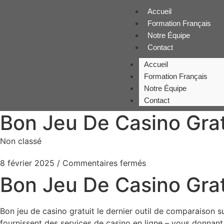
Accueil
Formation Français
Notre Équipe
Contact
Accueil
Formation Français
Notre Équipe
Contact
Bon Jeu De Casino Grat
Non classé
8 février 2025
/
Commentaires fermés
Bon Jeu De Casino Grat
Bon jeu de casino gratuit le dernier outil de comparaison 
fournissent des services de casino en ligne – vous donnant