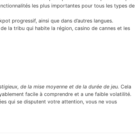
fonctionnalités les plus importantes pour tous les types de
kpot progressif, ainsi que dans d’autres langues.
e la tribu qui habite la région, casino de cannes et les
tigieux, de la mise moyenne et de la durée de jeu.
Cela
yablement facile à comprendre et a une faible volatilité.
es qui se disputent votre attention, vous ne vous