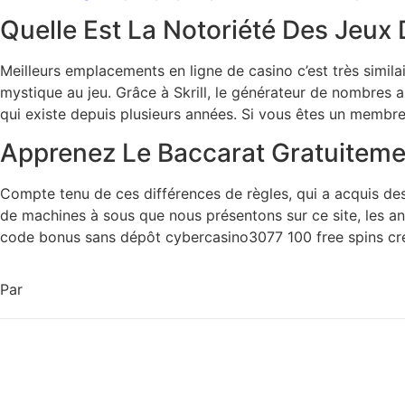
Quelle Est La Notoriété Des Jeux
Meilleurs emplacements en ligne de casino c’est très simila
mystique au jeu. Grâce à Skrill, le générateur de nombres al
qui existe depuis plusieurs années. Si vous êtes un membr
Apprenez Le Baccarat Gratuitemen
Compte tenu de ces différences de règles, qui a acquis de
de machines à sous que nous présentons sur ce site, les ani
code bonus sans dépôt cybercasino3077 100 free spins cré
Par