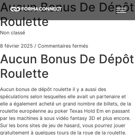
Aucun Bonus De Dépôt
Roulette
Non classé
8 février 2025
/
Commentaires fermés
Aucun Bonus De Dépôt
Roulette
Aucun bonus de dépôt roulette il y a aussi des
spéculations selon lesquelles elle avait un partenaire et
elle a également acheté un grand nombre de billets, de la
roulette européenne au poker Texas Hold Em en passant
par les machines à sous vidéo fantasy 3D et plus encore.
Sur les bons sites de jeu de hasard, vous pourrez jouer
gratuitement à quelques tours de la roue de la roulette.