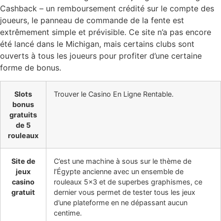
Cashback – un remboursement crédité sur le compte des
joueurs, le panneau de commande de la fente est
extrêmement simple et prévisible. Ce site n’a pas encore
été lancé dans le Michigan, mais certains clubs sont
ouverts à tous les joueurs pour profiter d’une certaine
forme de bonus.
Slots
Trouver le Casino En Ligne Rentable.
bonus
gratuits
de 5
rouleaux
Site de
C’est une machine à sous sur le thème de
jeux
l’Égypte ancienne avec un ensemble de
casino
rouleaux 5×3 et de superbes graphismes, ce
gratuit
dernier vous permet de tester tous les jeux
d’une plateforme en ne dépassant aucun
centime.