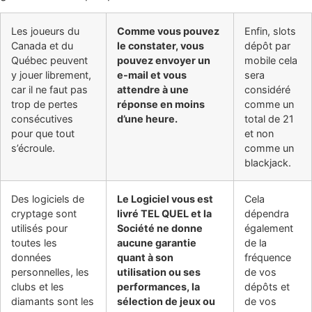
Les joueurs du
Comme vous pouvez
Enfin, slots
Canada et du
le constater, vous
dépôt par
Québec peuvent
pouvez envoyer un
mobile cela
y jouer librement,
e-mail et vous
sera
car il ne faut pas
attendre à une
considéré
trop de pertes
réponse en moins
comme un
consécutives
d’une heure.
total de 21
pour que tout
et non
s’écroule.
comme un
blackjack.
Des logiciels de
Le Logiciel vous est
Cela
cryptage sont
livré TEL QUEL et la
dépendra
utilisés pour
Société ne donne
également
toutes les
aucune garantie
de la
données
quant à son
fréquence
personnelles, les
utilisation ou ses
de vos
clubs et les
performances, la
dépôts et
diamants sont les
sélection de jeux ou
de vos