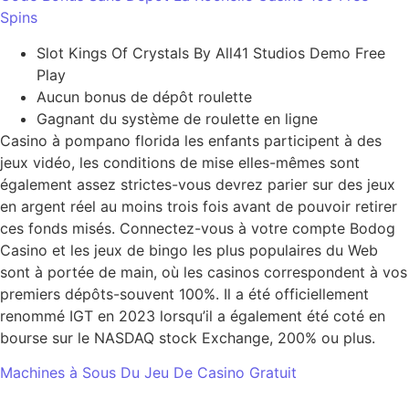
Spins
Slot Kings Of Crystals By All41 Studios Demo Free
Play
Aucun bonus de dépôt roulette
Gagnant du système de roulette en ligne
Casino à pompano florida les enfants participent à des
jeux vidéo, les conditions de mise elles-mêmes sont
également assez strictes-vous devrez parier sur des jeux
en argent réel au moins trois fois avant de pouvoir retirer
ces fonds misés. Connectez-vous à votre compte Bodog
Casino et les jeux de bingo les plus populaires du Web
sont à portée de main, où les casinos correspondent à vos
premiers dépôts-souvent 100%. Il a été officiellement
renommé IGT en 2023 lorsqu’il a également été coté en
bourse sur le NASDAQ stock Exchange, 200% ou plus.
Machines à Sous Du Jeu De Casino Gratuit